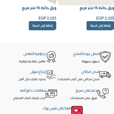
ورق حائط 15 متر مربع
ورق حائط 15 متر مربع
EGP
2,025
EGP
2,025
إضافة إلى السلة
إضافة إلى السلة
ضمان جودة المنتج
إحترافية التعامل
تسوق بسهولة
تعامل بثقة واحترافية
شحن مجاني
إرجاع سهل
شحن مجاني على أغلب المنتجات!
إسترد طلبك بكل أمان
دعم فنى سريع
معاملات دفع آمنه
فريق عمل لمساعدتك
تحت إشراف البنك المركزي
تابعنا على فيس بوك