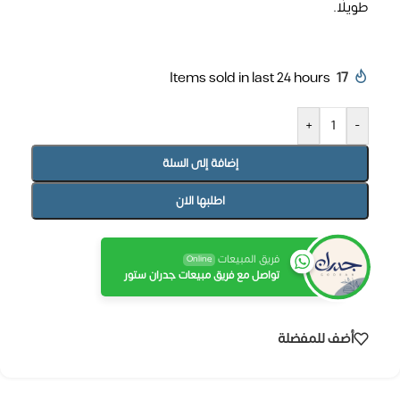
طويلًا.
Items sold in last 24 hours
17
+
-
إضافة إلى السلة
اطلبها الان
فريق المبيعات
Online
تواصل مع فريق مبيعات جدران ستور
أضف للمفضلة