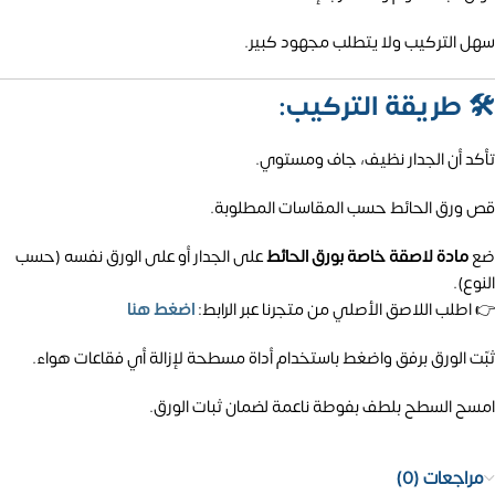
سهل التركيب ولا يتطلب مجهود كبير.
🛠️
طريقة التركيب:
تأكد أن الجدار نظيف، جاف ومستوي.
قص ورق الحائط حسب المقاسات المطلوبة.
ضع
مادة لاصقة خاصة بورق الحائط
على الجدار أو على الورق نفسه (حسب
النوع).
👉 اطلب اللاصق الأصلي من متجرنا عبر الرابط:
اضغط هنا
ثبّت الورق برفق واضغط باستخدام أداة مسطحة لإزالة أي فقاعات هواء.
امسح السطح بلطف بفوطة ناعمة لضمان ثبات الورق.
مراجعات (0)