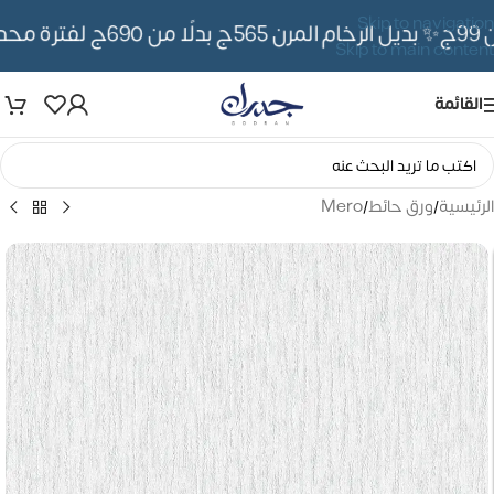
Skip to navigation
✨ بديل الرخام المرن 565ج بدلًا من 690ج لفترة محدوده
Skip to main content
القائمة
الرئيسية
/
ورق حائط
/
Mero