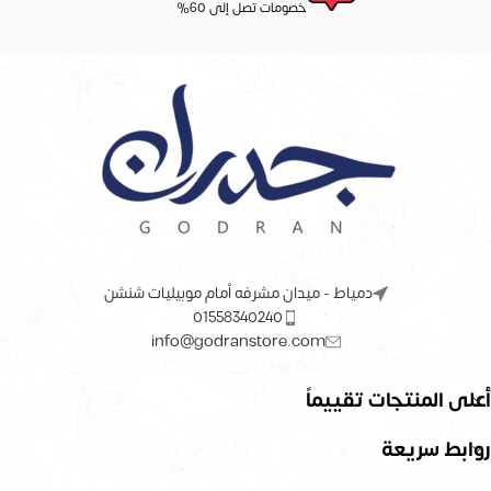
خصومات تصل إلى 60%
دمياط - ميدان مشرفه أمام موبيليات شنشن
01558340240
info@godranstore.com
أعلى المنتجات تقييماً
روابط سريعة