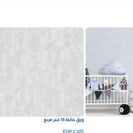
ورق حائط 15 متر مربع
EGP
2,025