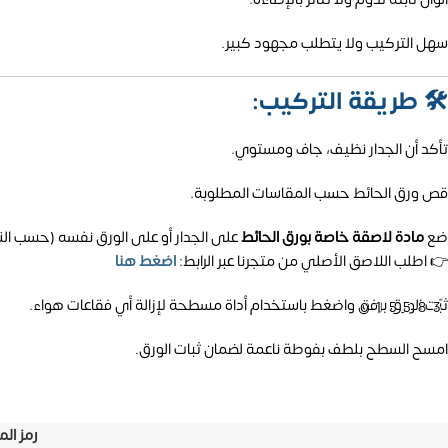
سهل التركيب ولا يتطلب مجهود كبير.
🛠️
طريقة التركيب:
تأكد أن الجدار نظيف، جاف ومستوي.
قص ورق الحائط حسب المقاسات المطلوبة.
ضع
مادة لاصقة خاصة بورق الحائط
على الجدار أو على الورق نفسه (حسب الن
👉 اطلب اللاصق الأصلي من متجرنا عبر الرابط:
اضغط هنا
ثبّت الورق برفق واضغط باستخدام أداة مسطحة لإزالة أي فقاعات هواء.
01558
امسح السطح بلطف بفوطة ناعمة لضمان ثبات الورق.
رمز الم