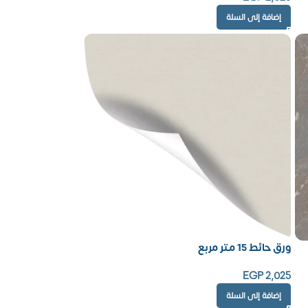
إضافة إلى السلة
ورق حائط 15 متر مربع
EGP
2,025
إضافة إلى السلة