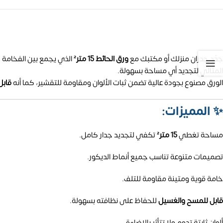
جدّد جدران منزلك أو مكتبك مع
ورق الحائط 15 متر²
الذي يجمع بين الفخامة و
المثالي لتجديد أي مساحة بسهولة.
الورق مصنوع بجودة عالية تضمن ثبات الألوان ومقاومة للتقشير، كما أنه
قابل
✨
المميزات:
مساحة تغطي
15 متر²
تكفي لتجديد جدار كامل.
تصميمات متنوعة تناسب جميع أنماط الديكور.
خامة قوية ومتينة مقاومة للتلف.
قابل للمسح والغسيل
للحفاظ على نظافته بسهولة.
ألوان ثابتة تدوم ولا تتأثر بالإضاءة.