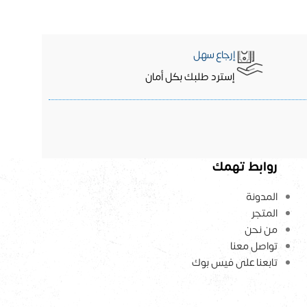
إرجاع سهل
إسترد طلبك بكل أمان
روابط تهمك
المدونة
المتجر
من نحن
تواصل معنا
تابعنا على فيس بوك