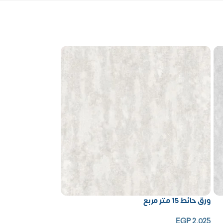
ورق حائط 15 متر مربع
EGP
2,025