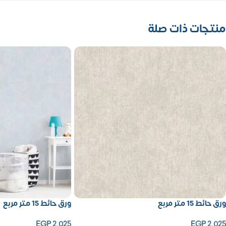
منتجات ذات صلة
ورق حائط 15 متر مربع
ورق حائط 15 متر مربع
EGP
2,025
EGP
2,025