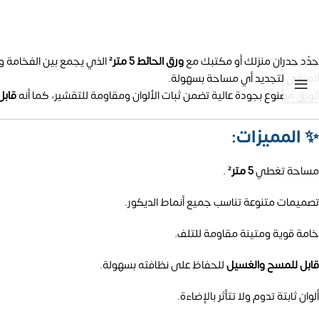
جدّد جدران منزلك أو مكتبك مع
ورق الحائط 5 متر²
الذي يجمع بين الفخامة وا
المثالي لتجديد أي مساحة بسهولة.
الورق مصنوع بجودة عالية تضمن ثبات الألوان ومقاومة للتقشير، كما أنه
قابل
✨
المميزات:
مساحة تغطي
5 متر²
.
تصميمات متنوعة تناسب جميع أنماط الديكور.
خامة قوية ومتينة مقاومة للتلف.
قابل للمسح والغسيل
للحفاظ على نظافته بسهولة.
ألوان ثابتة تدوم ولا تتأثر بالإضاءة.