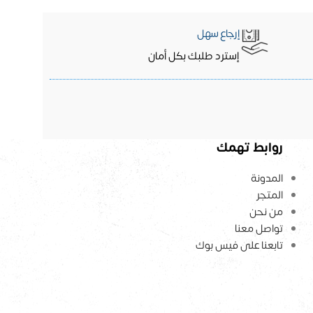
إرجاع سهل
إسترد طلبك بكل أمان
روابط تهمك
المدونة
المتجر
من نحن
تواصل معنا
تابعنا على فيس بوك