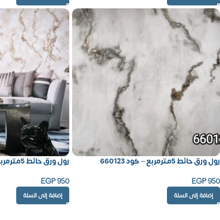
رول ورق حائط 5مترمربع – كود 660123
رول ورق حائط 5مترمربع – كود 660122
EGP
950
EGP
950
إضافة إلى السلة
إضافة إلى السلة