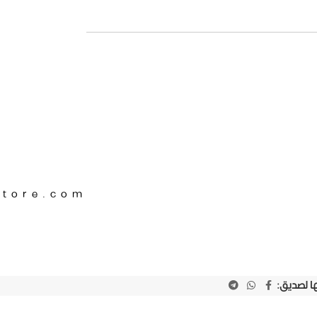
Store.com
ا لصديق: