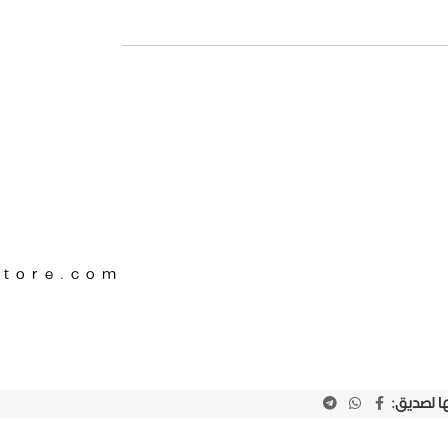
Store.com
ا لصديق: