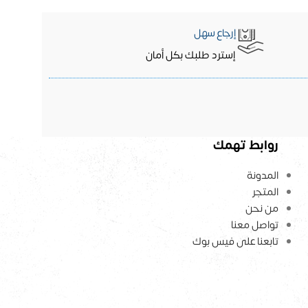
إرجاع سهل
إسترد طلبك بكل أمان
روابط تهمك
المدونة
المتجر
من نحن
تواصل معنا
تابعنا على فيس بوك