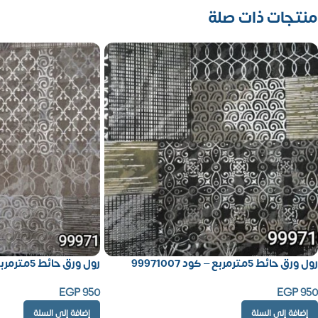
منتجات ذات صلة
رول ورق حائط 5مترمربع – كود 99971007
رول ورق حائط 5مترمربع – كود 99971006
EGP
950
EGP
950
إضافة إلى السلة
إضافة إلى السلة