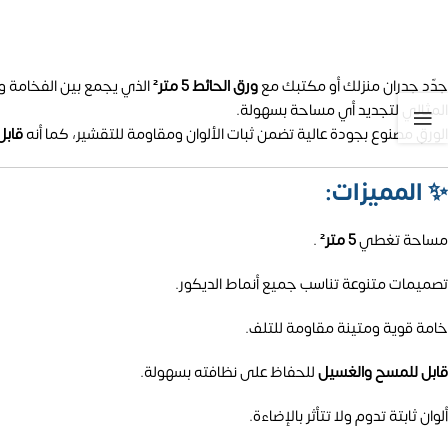
جدّد جدران منزلك أو مكتبك مع
ورق الحائط 5 متر²
الذي يجمع بين الفخامة وا
المثالي لتجديد أي مساحة بسهولة.
الورق مصنوع بجودة عالية تضمن ثبات الألوان ومقاومة للتقشير، كما أنه
قابل
✨
المميزات:
مساحة تغطي
5 متر²
.
تصميمات متنوعة تناسب جميع أنماط الديكور.
خامة قوية ومتينة مقاومة للتلف.
قابل للمسح والغسيل
للحفاظ على نظافته بسهولة.
ألوان ثابتة تدوم ولا تتأثر بالإضاءة.