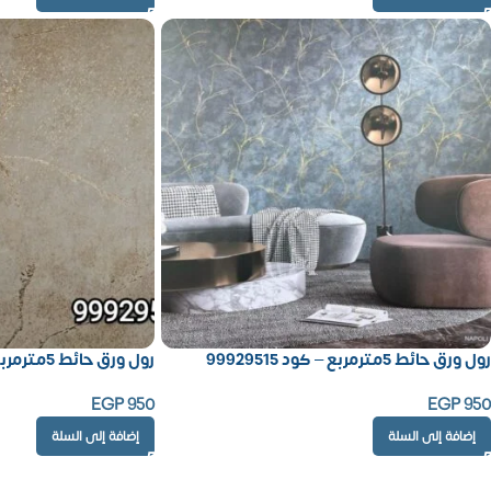
رول ورق حائط 5مترمربع – كود 99929515
رول ورق حائط 5مترمربع – كود 99929514
EGP
950
EGP
950
إضافة إلى السلة
إضافة إلى السلة