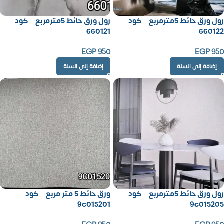
رول ورق حائط 5مترمربع – كود
رول ورق حائط 5مترمربع – كود
660121
660122
EGP
950
EGP
950
إضافة إلى السلة
إضافة إلى السلة
رول ورق حائط 5مترمربع – كود
ورق حائط 5 متر مربع – كود
9c015201
9c015205