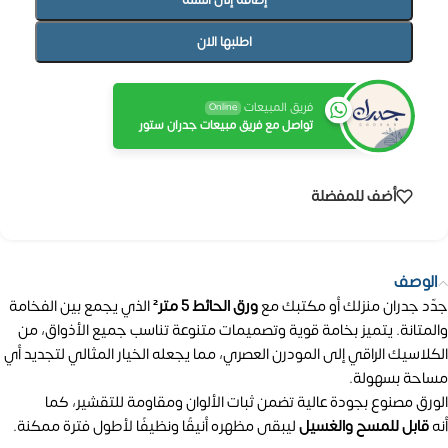
اطلبها الان
فريق المبيعات
Online
تواصل مع فريق مبيعات جدران ستور
أضف للمفضلة
الوصف
جدّد جدران منزلك أو مكتبك مع
ورق الحائط 5 متر²
الذي يجمع بين الفخامة
والمتانة. يتميز بخامة قوية وتصميمات متنوعة تناسب جميع الأذواق، من
الكلاسيك الراقي إلى المودرن العصري، مما يجعله الخيار المثالي لتجديد أي
مساحة بسهولة.
الورق مصنوع بجودة عالية تضمن ثبات الألوان ومقاومة للتقشير، كما
أنه
قابل للمسح والغسيل
ليبقى مظهره أنيقًا ونظيفًا لأطول فترة ممكنة.