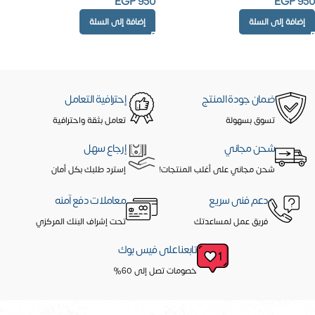
EGP
950
EGP
950
إضافة إلى السلة
إضافة إلى السلة
ضمان جودة المنتج
إحترافية التعامل
تسوق بسهولة
تعامل بثقة واحترافية
شحن مجاني
إرجاع سهل
شحن مجاني على أغلب المنتجات!
إسترد طلبك بكل أمان
دعم فنى سريع
معاملات دفع آمنه
فريق عمل لمساعدتك
تحت إشراف البنك المركزي
تابعنا على فيس بوك
خصومات تصل إلى 60%