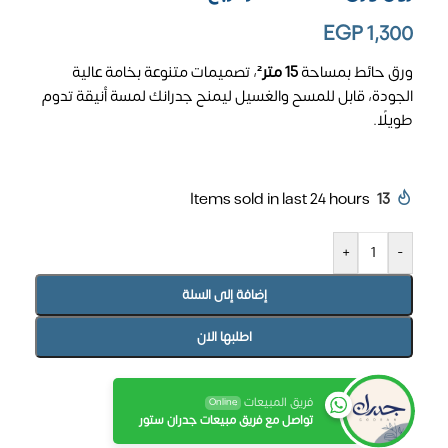
EGP
1,300
ورق حائط بمساحة
15 متر²
، تصميمات متنوعة بخامة عالية
الجودة، قابل للمسح والغسيل ليمنح جدرانك لمسة أنيقة تدوم
طويلًا.
Items sold in last 24 hours
13
+
-
إضافة إلى السلة
اطلبها الان
فريق المبيعات
Online
تواصل مع فريق مبيعات جدران ستور