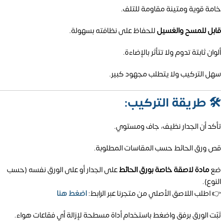
خامة قوية ومتينة مقاومة للتلف.
قابل للمسح والغسيل
للحفاظ على نظافته بسهولة.
ألوان ثابتة تدوم ولا تتأثر بالإضاءة.
سهل التركيب ولا يتطلب مجهود كبير.
🛠️
طريقة التركيب:
تأكد أن الجدار نظيف، جاف ومستوي.
قص ورق الحائط حسب المقاسات المطلوبة.
ضع
مادة لاصقة خاصة بورق الحائط
على الجدار أو على الورق نفسه (حسب
النوع).
👉 اطلب اللاصق الأصلي من متجرنا عبر الرابط:
اضغط هنا
ثبّت الورق برفق واضغط باستخدام أداة مسطحة لإزالة أي فقاعات هواء.