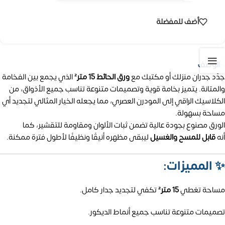
أضف للمفضلة
الوصف
جدّد جدران منزلك أو مكتبك مع
ورق الحائط 15 متر²
الذي يجمع بين الفخامة
والمتانة. يتميز بخامة قوية وتصميمات متنوعة تناسب جميع الأذواق، من
الكلاسيك الراقي إلى المودرن العصري، مما يجعله الخيار المثالي لتجديد أي
مساحة بسهولة.
الورق مصنوع بجودة عالية تضمن ثبات الألوان ومقاومة للتقشير، كما
أنه
قابل للمسح والغسيل
ليبقى مظهره أنيقًا ونظيفًا لأطول فترة ممكنة.
✨
المميزات:
مساحة تغطي
15 متر²
تكفي لتجديد جدار كامل.
تصميمات متنوعة تناسب جميع أنماط الديكور.