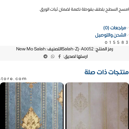
امسح السطح بلطف بفوطة ناعمة لضمان ثبات الورق.
مراجعات (0)
الشحن والتوصيل
01558
رمز المنتج:
Salah-Zj-A0052
التصنيف:
New Mo Salah
ارسلها لصديق:
منتجات ذات صلة
Store.com