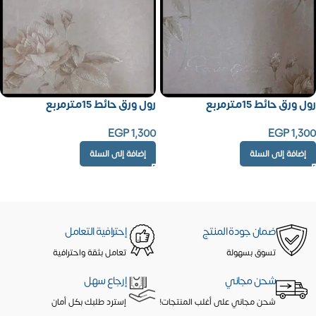
رول ورق حائط 15مترمربع
رول ورق حائط 15مترمربع
EGP
1,300
EGP
1,300
إضافة إلى السلة
إضافة إلى السلة
ضمان جودة المنتج
إحترافية التعامل
تسوق بسهولة
تعامل بثقة واحترافية
شحن مجاني
إرجاع سهل
شحن مجاني على أغلب المنتجات!
إسترد طلبك بكل أمان