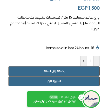
EGP
1,300
ورق حائط بمساحة
15 متر²
، تصميمات متنوعة بخامة عالية
الجودة، قابل للمسح والغسيل ليمنح جدرانك لمسة أنيقة تدوم
طويلًا.
Items sold in last 24 hours
16
+
-
إضافة إلى السلة
اطلبها الان
فريق المبيعات
Online
تواصل مع فريق مبيعات جدران ستور