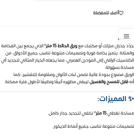
أضف للمفضلة
الوصف
جدّد جدران منزلك أو مكتبك مع
ورق الحائط 15 متر²
الذي يجمع بين الفخامة
والمتانة. يتميز بخامة قوية وتصميمات متنوعة تناسب جميع الأذواق، من
الكلاسيك الراقي إلى المودرن العصري، مما يجعله الخيار المثالي لتجديد أي
مساحة بسهولة.
الورق مصنوع بجودة عالية تضمن ثبات الألوان ومقاومة للتقشير، كما
أنه
قابل للمسح والغسيل
ليبقى مظهره أنيقًا ونظيفًا لأطول فترة ممكنة.
✨
المميزات:
مساحة تغطي
15 متر²
تكفي لتجديد جدار كامل.
تصميمات متنوعة تناسب جميع أنماط الديكور.