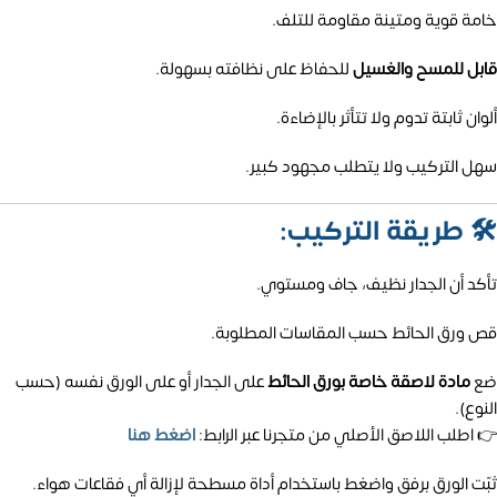
خامة قوية ومتينة مقاومة للتلف.
قابل للمسح والغسيل
للحفاظ على نظافته بسهولة.
ألوان ثابتة تدوم ولا تتأثر بالإضاءة.
سهل التركيب ولا يتطلب مجهود كبير.
🛠️
طريقة التركيب:
تأكد أن الجدار نظيف، جاف ومستوي.
قص ورق الحائط حسب المقاسات المطلوبة.
ضع
مادة لاصقة خاصة بورق الحائط
على الجدار أو على الورق نفسه (حسب
النوع).
👉 اطلب اللاصق الأصلي من متجرنا عبر الرابط:
اضغط هنا
ثبّت الورق برفق واضغط باستخدام أداة مسطحة لإزالة أي فقاعات هواء.