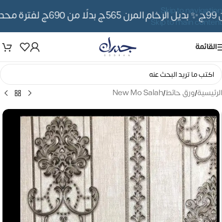
Skip to navigation
✨ بديل الرخام المرن 565ج بدلًا من 690ج لفترة محدوده
Skip to main content
القائمة
الرئيسية
/
ورق حائط
/
New Mo Salah