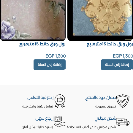
رول ورق حائط 15مترمربع
رول ورق حائط 15مترمربع
EGP
1,300
EGP
1,300
إضافة إلى السلة
إضافة إلى السلة
ضمان جودة المنتج
إحترافية التعامل
تسوق بسهولة
تعامل بثقة واحترافية
شحن مجاني
إرجاع سهل
شحن مجاني على أغلب المنتجات!
إسترد طلبك بكل أمان