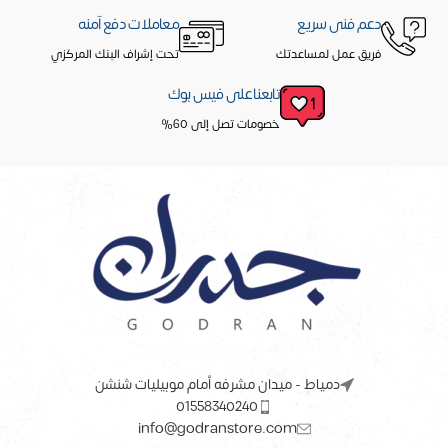
دعم فنى سريع
معاملات دفع آمنه
فريق عمل لمساعدتك
تحت إشراف البنك المركزي
تابعنا على فيس بوك
خصومات تصل إلى 60%
دمياط - ميدان مشرفه أمام موبيليات شنشن
01558340240
info@godranstore.com