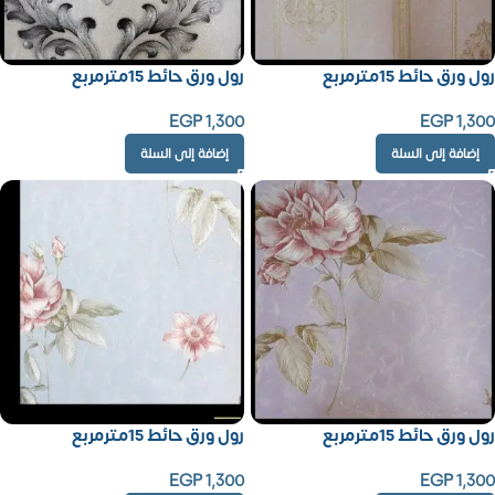
رول ورق حائط 15مترمربع
رول ورق حائط 15مترمربع
EGP
1,300
EGP
1,300
إضافة إلى السلة
إضافة إلى السلة
رول ورق حائط 15مترمربع
رول ورق حائط 15مترمربع
EGP
1,300
EGP
1,300