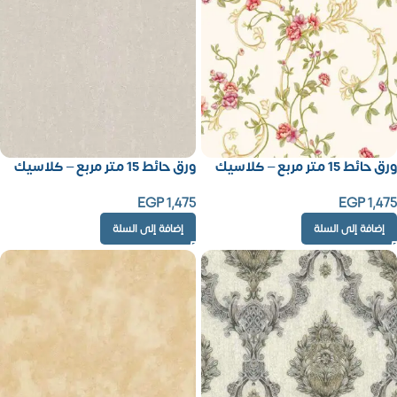
ورق حائط 15 متر مربع – كلاسيك
ورق حائط 15 متر مربع – كلاسيك
EGP
1,475
EGP
1,475
إضافة إلى السلة
إضافة إلى السلة