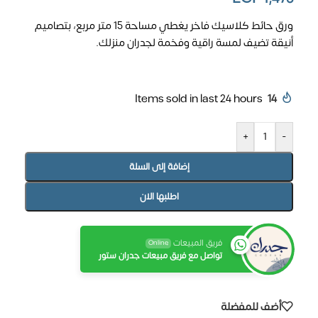
ورق حائط كلاسيك فاخر يغطي مساحة 15 متر مربع، بتصاميم
أنيقة تضيف لمسة راقية وفخمة لجدران منزلك.
Items sold in last 24 hours
14
+
-
إضافة إلى السلة
اطلبها الان
فريق المبيعات
Online
تواصل مع فريق مبيعات جدران ستور
أضف للمفضلة