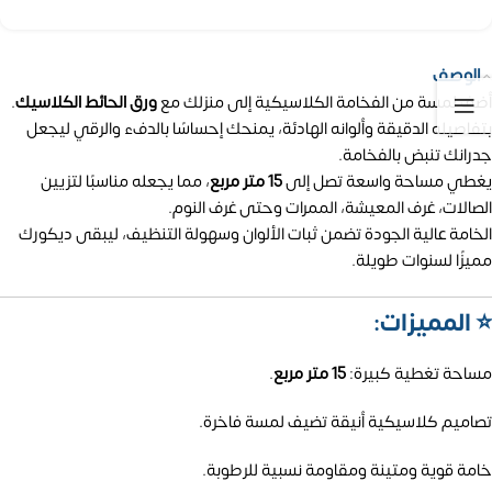
الوصف
أضف لمسة من الفخامة الكلاسيكية إلى منزلك مع
ورق الحائط الكلاسيك
.
بتفاصيله الدقيقة وألوانه الهادئة، يمنحك إحساسًا بالدفء والرقي ليجعل
جدرانك تنبض بالفخامة.
يغطي مساحة واسعة تصل إلى
15 متر مربع
، مما يجعله مناسبًا لتزيين
الصالات، غرف المعيشة، الممرات وحتى غرف النوم.
الخامة عالية الجودة تضمن ثبات الألوان وسهولة التنظيف، ليبقى ديكورك
مميزًا لسنوات طويلة.
⭐ المميزات:
مساحة تغطية كبيرة:
15 متر مربع
.
تصاميم كلاسيكية أنيقة تضيف لمسة فاخرة.
خامة قوية ومتينة ومقاومة نسبية للرطوبة.