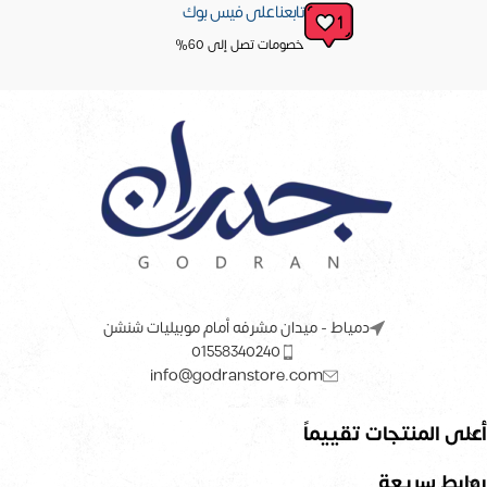
تابعنا على فيس بوك
خصومات تصل إلى 60%
دمياط - ميدان مشرفه أمام موبيليات شنشن
01558340240
info@godranstore.com
أعلى المنتجات تقييماً
روابط سريعة