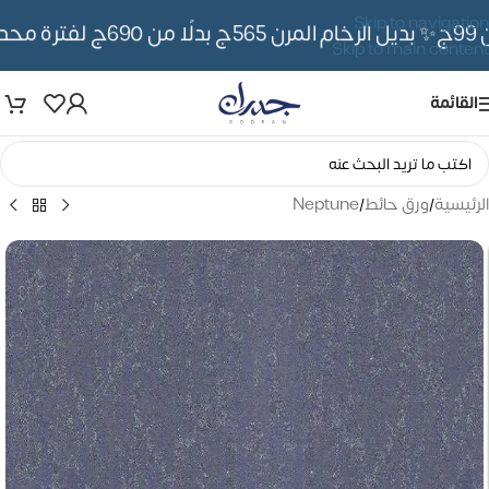
Skip to navigation
✨ بديل الرخام المرن 565ج بدلًا من 690ج لفترة محدوده
Skip to main content
القائمة
الرئيسية
/
ورق حائط
/
Neptune