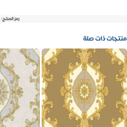
رمز المنتج:
3
منتجات ذات صلة