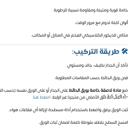
خامة قوية ومتينة ومقاومة نسبية للرطوبة.
ألوان ثابتة تدوم مع مرور الوقت.
مثالي للديكور الكلاسيكي الفخم في المنازل أو المكاتب.
🛠️
طريقة التركيب:
تأكد أن الجدار نظيف، جاف ومستوي.
قص ورق الحائط حسب المقاسات المطلوبة.
ضع
مادة لاصقة خاصة بورق الحائط
على الجدار أو على الورق نفسه (حسب الن
01558
👉 اطلب اللاصق الأصلي من متجرنا عبر الرابط:
اضغط هنا
ثبّت الورق برفق واضغط باستخدام أداة مسطحة لإزالة أي فقاعات هواء.
امسح السطح بلطف بفوطة ناعمة لضمان ثبات الورق.