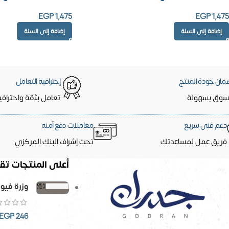
EGP
1,475
EGP
1,475
إضافة إلى السلة
إضافة إلى السلة
مان جودة المنتج
إحترافية التعامل
سوق بسهولة
تعامل بثقة واحترافي
دعم فنى سريع
معاملات دفع آمنه
فريق عمل لمساعدتك
تحت إشراف البنك المركزي
أعلى المنتجات تقي
وزرة فيو
EGP
246