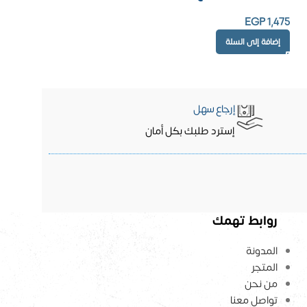
EGP
1,475
إضافة إلى السلة
إرجاع سهل
إسترد طلبك بكل أمان
روابط تهمك
المدونة
المتجر
من نحن
تواصل معنا