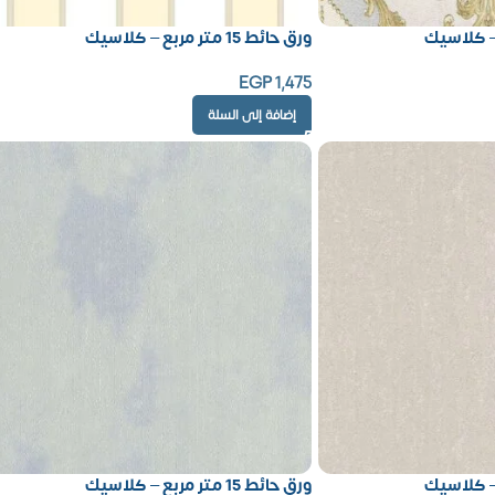
ورق حائط 15 متر مربع – كلاسيك
EGP
1,475
إضافة إلى السلة
ورق حائط 15 متر مربع – كلاسيك