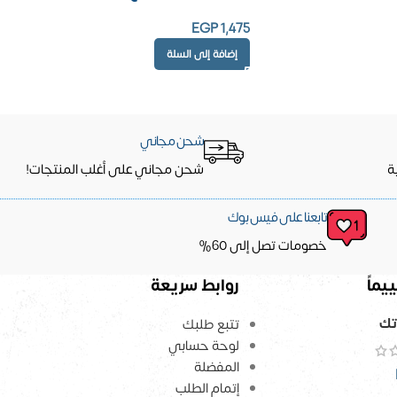
EGP
1,475
إضافة إلى السلة
شحن مجاني
ة
شحن مجاني على أغلب المنتجات!
تابعنا على فيس بوك
خصومات تصل إلى 60%
يماً
روابط سريعة
تك
تتبع طلبك
لوحة حسابي
المفضلة
إتمام الطلب