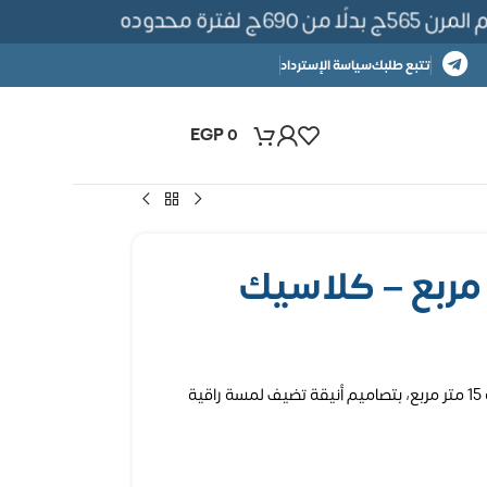
فترة محدوده
تتبع طلبك
سياسة الإسترداد
EGP
0
ورق حائط كلاسيك فاخر يغطي مساحة 15 متر مربع، بتصاميم أنيقة تضيف لمسة راقية