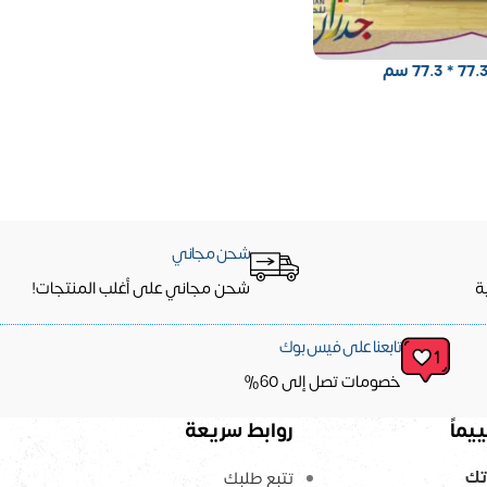
شحن مجاني
ة
شحن مجاني على أغلب المنتجات!
تابعنا على فيس بوك
خصومات تصل إلى 60%
يماً
روابط سريعة
تك
تتبع طلبك