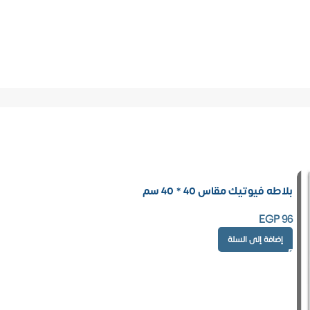
بلاطه فيوتيك مقاس 40 * 40 سم
EGP
96
إضافة إلى السلة