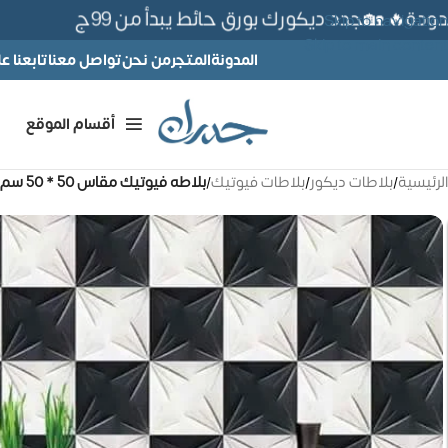
🔥 🏡جدد ديكورك بورق حائط يبدأ من 99ج
Skip to navigation
Skip to main content
المدونة
المتجر
من نحن
تواصل معنا
تابعنا 
أقسام الموقع
الرئيسية
/
بلاطات ديكور
/
بلاطات فيوتيك
/
بلاطه فيوتيك مقاس 50 * 50 سم