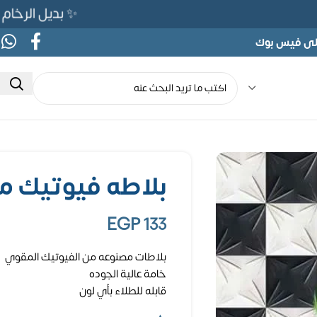
✨ بديل الرخام المرن 565ج بدلًا من 690ج لفتر
على فيس بوك
بلاطه فيوتيك مقاس 50 
EGP
133
بلاطات مصنوعه من الفيوتيك المقوي
خامة عالية الجوده
قابله للطلاء بأي لون