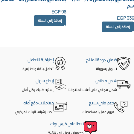
سم
EGP
96
EGP
336
إضافة إلى السلة
إضافة إلى السلة
ضمان جودة المنتج
إحترافية التعامل
تسوق بسهولة
تعامل بثقة واحترافية
شحن مجاني
إرجاع سهل
شحن مجاني على أغلب المنتجات!
إسترد طلبك بكل أمان
دعم فنى سريع
معاملات دفع آمنه
فريق عمل لمساعدتك
تحت إشراف البنك المركزي
تابعنا على فيس بوك
خصومات تصل إلى 60%