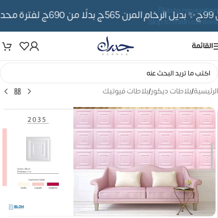
Skip to navigation
✨ بديل الرخام المرن 565ج بدلًا من 690ج لفترة محدوده
Skip to main content
القائمة
الرئيسية
/
بلاطات ديكور
/
بلاطات فيوتيك