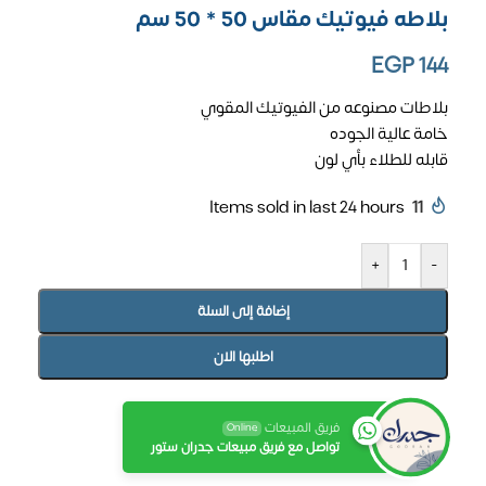
بلاطه فيوتيك مقاس 50 * 50 سم
EGP
144
بلاطات مصنوعه من الفيوتيك المقوي
خامة عالية الجوده
قابله للطلاء بأي لون
Items sold in last 24 hours
11
+
-
إضافة إلى السلة
اطلبها الان
فريق المبيعات
Online
تواصل مع فريق مبيعات جدران ستور