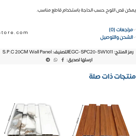
يمكن قص اللوح حسب الحاجة باستخدام قاطع مناسب.
مراجعات (0)
Store.com
الشحن والتوصيل
رمز المنتج:
EGC-SPC20-SW1011
التصنيف:
S.P.C 20CM Wall Panel
ارسلها لصديق:
منتجات ذات صلة