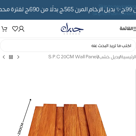
Skip to navigation
✨ بديل الرخام المرن 565ج بدلًا من 690ج لفترة محدوده
Skip to main content
القائمة
الرئيسية
/
بديل خشب
/
S.P.C 20CM Wall Panel