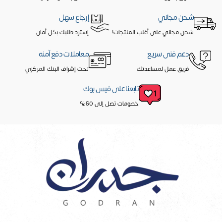
شحن مجاني
إرجاع سهل
شحن مجاني على أغلب المنتجات!
إسترد طلبك بكل أمان
دعم فنى سريع
معاملات دفع آمنه
فريق عمل لمساعدتك
تحت إشراف البنك المركزي
تابعنا على فيس بوك
خصومات تصل إلى 60%