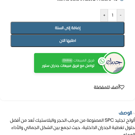
+
-
إضافة إلى السلة
اطلبها الان
فريق المبيعات
Online
تواصل مع فريق مبيعات جدران ستور
أضف للمفضلة
الوصف
ألواح تجليد SPC المصنوعة من مركب الحجر والبلاستيك تُعد من أفضل
حلول تغطية الجدران الداخلية، حيث تجمع بين الشكل الجمالي والأداء
العملي.