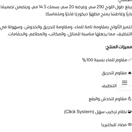
يبلغ طول اللوح 290 سم، وعرضه 20 سم، بسمك 14.5 مم، ويتضمن تصميمًا
بارزًا وغاطسًا يمنح مظهرًا ديكوريًا فاخرًا ومتماسكًا.
تتميز الألواح بمقاومة تامة للماء، ومقاومة للحريق والخدوش، وسهولة في
التنظيف، مما يجعلها مناسبة للمنازل، والمكاتب، والمطاعم، والحمّامات.
مميزات المنتج:
✅ مقاوم للماء بنسبة 100%
🔥 مقاوم للحريق
🧼 سهل التنظيف
💪 مقاوم للخدش والبقع
🧩 نظام تركيب سهل (Click System)
🦠 مضاد للبكتيريا