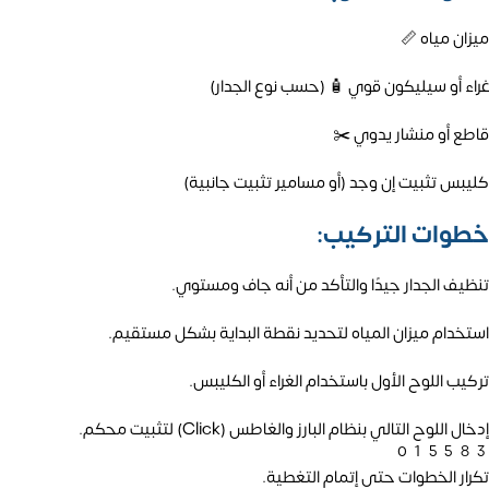
ميزان مياه 📏
غراء أو سيليكون قوي 🧴 (حسب نوع الجدار)
قاطع أو منشار يدوي ✂️
كليبس تثبيت إن وجد (أو مسامير تثبيت جانبية)
خطوات التركيب:
تنظيف الجدار جيدًا والتأكد من أنه جاف ومستوي.
استخدام ميزان المياه لتحديد نقطة البداية بشكل مستقيم.
تركيب اللوح الأول باستخدام الغراء أو الكليبس.
إدخال اللوح التالي بنظام البارز والغاطس (Click) لتثبيت محكم.
01558
تكرار الخطوات حتى إتمام التغطية.