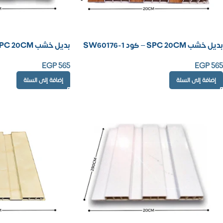
بديل خشب SPC 20CM – كود SW60176-1
بديل خشب SPC 20CM – كود SW8056-A
EGP
565
EGP
565
إضافة إلى السلة
إضافة إلى السلة