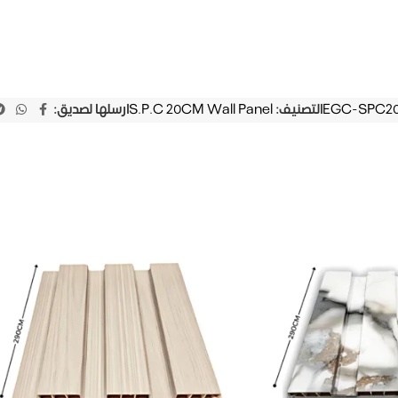
EGC-SPC2
التصنيف:
S.P.C 20CM Wall Panel
ارسلها لصديق: