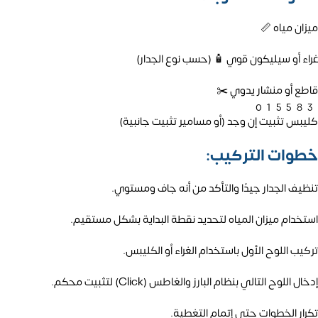
ميزان مياه 📏
غراء أو سيليكون قوي 🧴 (حسب نوع الجدار)
قاطع أو منشار يدوي ✂️
01558
كليبس تثبيت إن وجد (أو مسامير تثبيت جانبية)
خطوات التركيب:
تنظيف الجدار جيدًا والتأكد من أنه جاف ومستوي.
استخدام ميزان المياه لتحديد نقطة البداية بشكل مستقيم.
تركيب اللوح الأول باستخدام الغراء أو الكليبس.
إدخال اللوح التالي بنظام البارز والغاطس (Click) لتثبيت محكم.
تكرار الخطوات حتى إتمام التغطية.