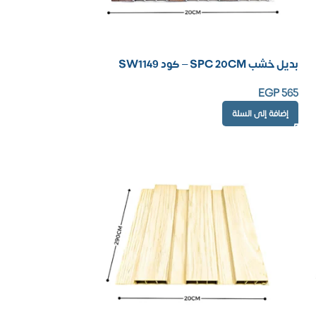
بديل خشب SPC 20CM – كود SW1149
EGP
565
إضافة إلى السلة