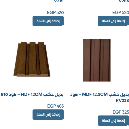
V219
V265
EGP
520
EGP
520
إضافة إلى السلة
إضافة إلى السلة
بديل خشب MDF 12.5CM – كود
بديل خشب HDF 12CM – كود 810
RV238
EGP
465
EGP
325
إضافة إلى السلة
إضافة إلى السلة