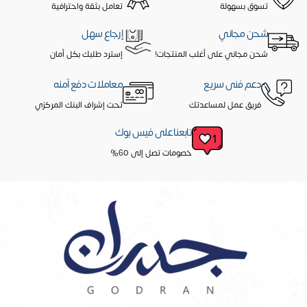
تسوق بسهولة
تعامل بثقة واحترافية
شحن مجاني
إرجاع سهل
شحن مجاني على أغلب المنتجات!
إسترد طلبك بكل أمان
دعم فنى سريع
معاملات دفع آمنه
فريق عمل لمساعدتك
تحت إشراف البنك المركزي
تابعنا على فيس بوك
خصومات تصل إلى 60%