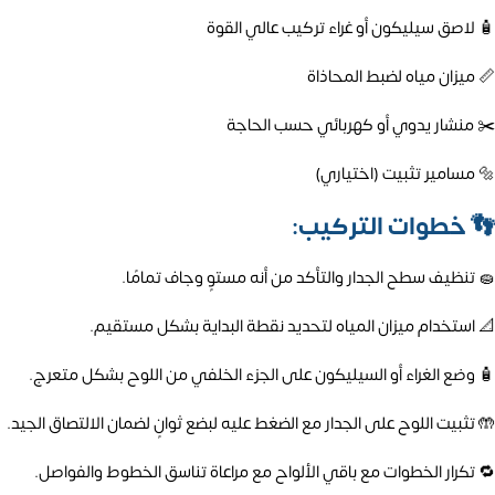
🧴 لاصق سيليكون أو غراء تركيب عالي القوة
📏 ميزان مياه لضبط المحاذاة
✂️ منشار يدوي أو كهربائي حسب الحاجة
🔩 مسامير تثبيت (اختياري)
👣
خطوات التركيب:
🧽 تنظيف سطح الجدار والتأكد من أنه مستوٍ وجاف تمامًا.
📐 استخدام ميزان المياه لتحديد نقطة البداية بشكل مستقيم.
🧴 وضع الغراء أو السيليكون على الجزء الخلفي من اللوح بشكل متعرج.
🤲 تثبيت اللوح على الجدار مع الضغط عليه لبضع ثوانٍ لضمان الالتصاق الجيد.
🔁 تكرار الخطوات مع باقي الألواح مع مراعاة تناسق الخطوط والفواصل.