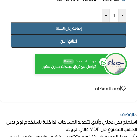
+
-
إضافة إلى السلة
اطلبها الان
فريق المبيعات
Online
تواصل مع فريق مبيعات جدران ستور
أضف للمفضلة
الوصف
استمتع بحل عملي وأنيق لتجديد المساحات الداخلية باستخدام لوح بديل
الخشب المصنوع من MDF عالي الجودة.
يأتي هذا اللوح بعرض 12.5 سم وتشطيب خشبي طبيعي يضفي لمسة