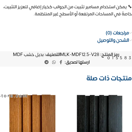
🔧 يمكن استخدام مسامير تثبيت من الجوانب كخيار إضافي لتعزيز التثبيت،
خاصةً في المساحات المرتفعة أو الأسطح غير المنتظمة.
مراجعات (0)
الشحن والتوصيل
رمز المنتج:
MLK-MDF12.5-V28
التصنيف:
بديل خشب MDF
01558
ارسلها لصديق:
منتجات ذات صلة
Store.com