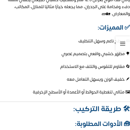
دفء وفخامة على الجدران، مما يجعله خيارًا مثاليًا للمنازل، المكاتب،
والمعارض. 🏡🧱
✅
المميزات:
🧼 سطح ناعم وسهل التنظيف
🌳 مظهر خشبي واقعي بتصميم عصري
🔄 مقاوم للتقوس والتلف مع الاستخدام
🪶 خفيف الوزن ويسهل التعامل معه
🖼️ مثالي لتغطية الحوائط أو الأعمدة أو الأسطح الزخرفية
🛠️
طريقة التركيب:
🧰
الأدوات المطلوبة: