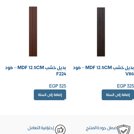
بديل خشب MDF 12.5CM – كود
بديل خشب MDF 12.5CM – كود
F224
V86
EGP
325
EGP
325
إضافة إلى السلة
إضافة إلى السلة
ضمان جودة المنتج
إحترافية التعامل