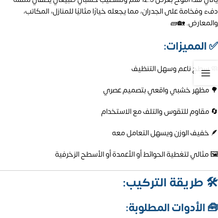
دفء وفخامة على الجدران، مما يجعله خيارًا مثاليًا للمنازل، المكاتب،
والمعارض. 🏡🧱
✅
المميزات:
🧼 سطح ناعم وسهل التنظيف
🌳 مظهر خشبي واقعي بتصميم عصري
🔄 مقاوم للتقوس والتلف مع الاستخدام
🪶 خفيف الوزن ويسهل التعامل معه
🖼️ مثالي لتغطية الحوائط أو الأعمدة أو الأسطح الزخرفية
🛠️
طريقة التركيب:
🧰
الأدوات المطلوبة: