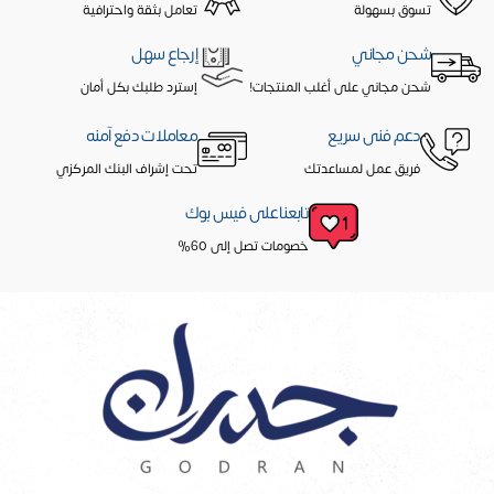
تسوق بسهولة
تعامل بثقة واحترافية
شحن مجاني
إرجاع سهل
شحن مجاني على أغلب المنتجات!
إسترد طلبك بكل أمان
دعم فنى سريع
معاملات دفع آمنه
فريق عمل لمساعدتك
تحت إشراف البنك المركزي
تابعنا على فيس بوك
خصومات تصل إلى 60%