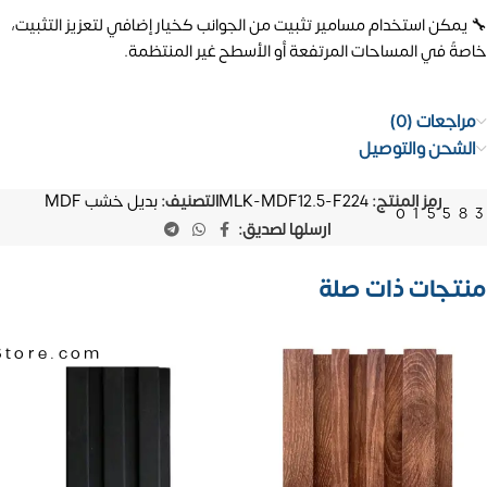
🔧 يمكن استخدام مسامير تثبيت من الجوانب كخيار إضافي لتعزيز التثبيت،
خاصةً في المساحات المرتفعة أو الأسطح غير المنتظمة.
مراجعات (0)
الشحن والتوصيل
رمز المنتج:
MLK-MDF12.5-F224
التصنيف:
بديل خشب MDF
01558
ارسلها لصديق:
منتجات ذات صلة
Store.com