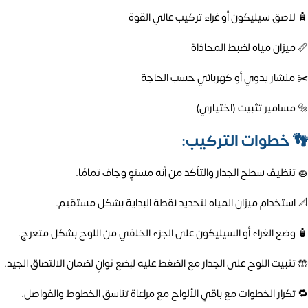
🧴 لاصق سيليكون أو غراء تركيب عالي القوة
📏 ميزان مياه لضبط المحاذاة
✂️ منشار يدوي أو كهربائي حسب الحاجة
🔩 مسامير تثبيت (اختياري)
👣
خطوات التركيب:
🧽 تنظيف سطح الجدار والتأكد من أنه مستوٍ وجاف تمامًا.
📐 استخدام ميزان المياه لتحديد نقطة البداية بشكل مستقيم.
🧴 وضع الغراء أو السيليكون على الجزء الخلفي من اللوح بشكل متعرج.
🤲 تثبيت اللوح على الجدار مع الضغط عليه لبضع ثوانٍ لضمان الالتصاق الجيد.
🔁 تكرار الخطوات مع باقي الألواح مع مراعاة تناسق الخطوط والفواصل.