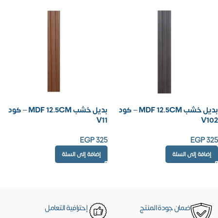
بديل خشب MDF 12.5CM – كود
بديل خشب MDF 12.5CM – كود
V11
V102
EGP
325
EGP
325
إضافة إلى السلة
إضافة إلى السلة
ضمان جودة المنتج
إحترافية التعامل