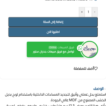
+
-
إضافة إلى السلة
اطلبها الان
فريق المبيعات
Online
تواصل مع فريق مبيعات جدران ستور
أضف للمفضلة
الوصف
استمتع بحل عملي وأنيق لتجديد المساحات الداخلية باستخدام لوح بديل
الخشب المصنوع من MDF عالي الجودة.
يأتي هذا اللوح بعرض 12.5 سم وتشطيب خشبي طبيعي يضفي لمسة