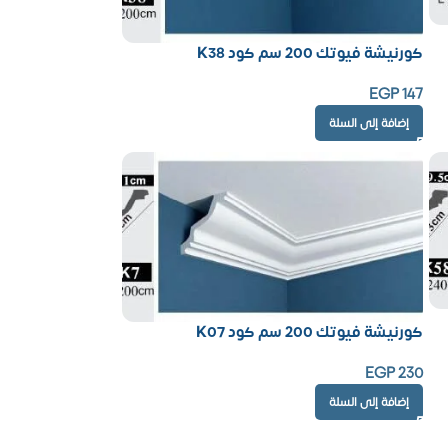
كورنيشة فيوتك 200 سم كود K38
EGP
147
إضافة إلى السلة
كورنيشة فيوتك 200 سم كود K07
EGP
230
إضافة إلى السلة