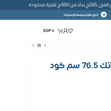
لفترة محدوده
تتبع طلبك
سياسة الإسترداد
EGP
0
سرة للسقف فيوتك 76.5 سم كود