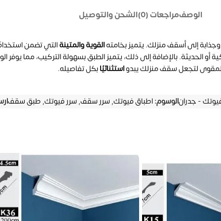
الوصف
مراجعات (0)
الشحن والتوصيل
 وجذابة إلى أسقف منزلك. يتميز بخامته
القوية والمتينة
التي تضمن استخدامً
ة أو الحديثة. بالإضافة إلى ذلك، يتميز الطبق بسهولة التركيب، مما يوفر ال
لمقوى لتجعل سقف منزلك يبدو
استثنائيًا
بكل تفاصيله.
يوتك - جدران
الوسوم:
اطباق فيوتك
,
سرر سقف
,
سرر فيوتك
,
طبق سقف
ارس