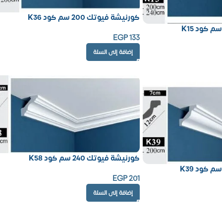
كورنيشة فيوتك 200 سم كود K36
EGP
133
إضافة إلى السلة
كورنيشة فيوتك 240 سم كود K58
EGP
201
إضافة إلى السلة