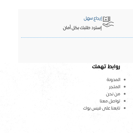
إرجاع سهل
إسترد طلبك بكل أمان
روابط تهمك
المدونة
المتجر
من نحن
تواصل معنا
تابعنا على فيس بوك