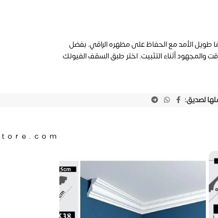
ا طويل الأمد مع الحفاظ على مظهره الراقي. بفضل
وقت والمجهود أثناء التثبيت. اختر طبق السقف الفيوتك
لها لصديق:
Store.com