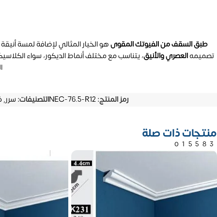
طبق السقف من الفيوتك المقوى
هو الخيار المثالي لإضافة لمسة أنيقة
تصميمه
العصري والأنيق
، يتناسب مع مختلف أنماط الديكور، سواء الكلاسيكي
ا
رمز المنتج:
NEC-76.5-R12
التصنيفات:
سرر
,
ف
منتجات ذات صلة
01558