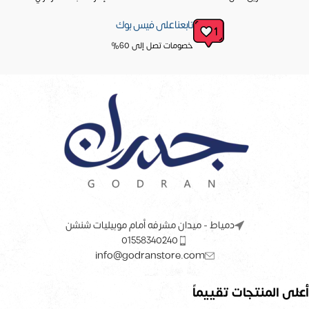
تابعنا على فيس بوك
خصومات تصل إلى 60%
دمياط - ميدان مشرفه أمام موبيليات شنشن
01558340240
info@godranstore.com
أعلى المنتجات تقييماً