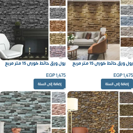
رول ورق حائط كورى 15 متر مربع
رول ورق حائط كورى 15 متر مربع
EGP
1,475
EGP
1,475
إضافة إلى السلة
إضافة إلى السلة