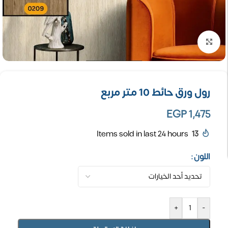
تكبير الصورة
رول ورق حائط 10 متر مربع
EGP
1,475
Items sold in last 24 hours
13
اللون
+
-