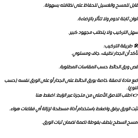
قابل للمسح والغسيل للحفاظ على نظافته بسهولة.
ألوان ثابتة تدوم ولا تتأثر بالإضاءة.
سهل التركيب ولا يتطلب مجهود كبير.
🛠️ طريقة التركيب:
تأكد أن الجدار نظيف، جاف ومستوي.
قص ورق الحائط حسب المقاسات المطلوبة.
ضع مادة لاصقة خاصة بورق الحائط على الجدار أو على الورق نفسه (حسب
النوع).
👉 اطلب اللاصق الأصلي من متجرنا عبر الرابط: اضغط هنا
ثبّت الورق برفق واضغط باستخدام أداة مسطحة لإزالة أي فقاعات هواء.
امسح السطح بلطف بفوطة ناعمة لضمان ثبات الورق.