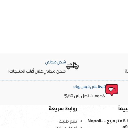
شحن مجاني
ة
شحن مجاني على أغلب المنتجات!
تابعنا على فيس بوك
خصومات تصل إلى 60%
يماً
روابط سريعة
ورق حائط 5 متر مربع - Napoli-
تتبع طلبك
a9