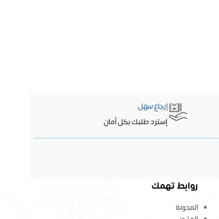
إرجاع سهل
إسترد طلبك بكل أمان
روابط تهمك
المدونة