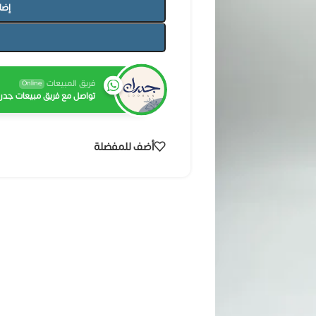
إضا
فريق المبيعات
Online
تواصل مع فريق مبيعات جدرا
أضف للمفضلة