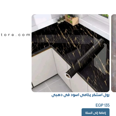
Store.com
رول استكر رخامى اسود فى دهبى
EGP
135
إضافة إلى السلة