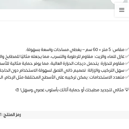
✅ مقاس: 5 متر × 60 سم – يغطي مساحات واسعة بسهولة.
✅ عازل للماء والزيت: مقاوم للرطوبة والتسرب، مما يجعله مثاليًا للمطابخ وا
✅ مقاوم للحرارة: يتحمل درجات الحرارة العالية، مما يوفر حماية مثالية للأسط
✅ سهل التركيب والإزالة: تصميم ذاتي اللصق لسهولة الاستخدام دون الحاجة
✅ متعدد الاستخدامات: يمكن تركيبه على الأسطح المختلفة مثل الرخام، الخ
💡 مثالي لتجديد مطبخك أو حماية أثاثك بأسلوب عصري وسهل! 🎨
رمز المنتج:
1