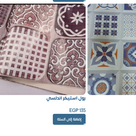
رول استيكر اندلسي
EGP
135
إضافة إلى السلة