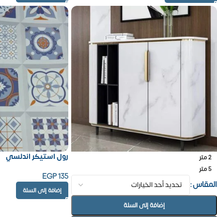
رول استيكر اندلسي
2 متر
5 متر
EGP
135
المقاس
إضافة إلى السلة
إضافة إلى السلة