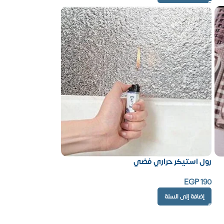
رول استيكر حراري فضي
EGP
190
إضافة إلى السلة