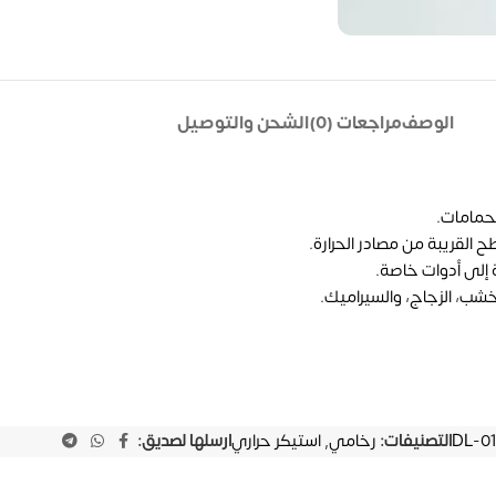
الوصف
مراجعات (0)
الشحن والتوصيل
لحمامات.
ح القريبة من مصادر الحرارة.
 إلى أدوات خاصة.
شب، الزجاج، والسيراميك.
DL-01
التصنيفات:
رخامي
,
استيكر حراري
ارسلها لصديق: