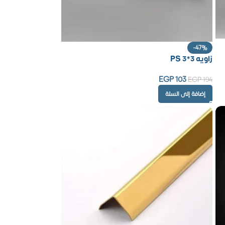
-47%
زاويه PS 3*3
EGP
103
EGP
194
إضافة إلى السلة