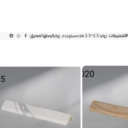
التصنيفات:
زوايا 2.5*2.5 ps مستورده
,
زوايا
ارسلها لصديق: