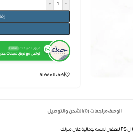
+
-
إضا
فريق المبيعات
Online
تواصل مع فريق مبيعات جدرا
أضف للمفضلة
الوصف
مراجعات (0)
الشحن والتوصيل