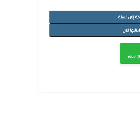
فة إلى السلة
اطلبها الان
ن ستور