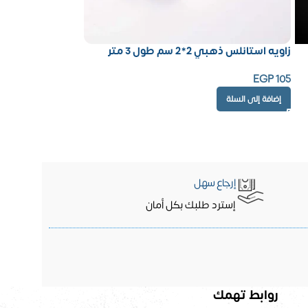
زاويه استانلس ذهبي 2*2 سم طول 3 متر
EGP
105
إضافة إلى السلة
إرجاع سهل
إسترد طلبك بكل أمان
روابط تهمك