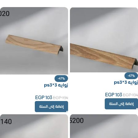
-47%
-47%
زوايه ps3*3
زوايه ps3*3
EGP
103
EGP
194
EGP
103
EGP
194
إضافة إلى السلة
إضافة إلى السلة