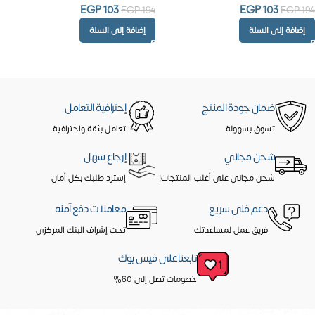
EGP
103
EGP
103
EGP
194
EGP
194
إضافة إلى السلة
إضافة إلى السلة
ضمان جودة المنتج
إحترافية التعامل
تسوق بسهولة
تعامل بثقة واحترافية
شحن مجاني
إرجاع سهل
شحن مجاني على أغلب المنتجات!
إسترد طلبك بكل أمان
دعم فنى سريع
معاملات دفع آمنه
فريق عمل لمساعدتك
تحت إشراف البنك المركزي
تابعنا على فيس بوك
خصومات تصل إلى 60%