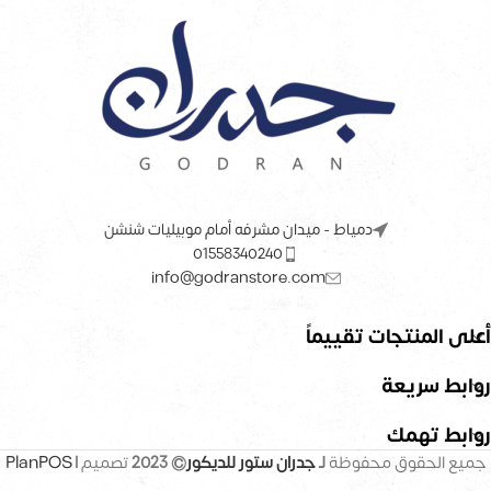
دمياط - ميدان مشرفه أمام موبيليات شنشن
01558340240
info@godranstore.com
أعلى المنتجات تقييماً
روابط سريعة
روابط تهمك
جميع الحقوق محفوظة
لـ
جدران ستور للديكور
© 2023
تصميم |
PlanPOS