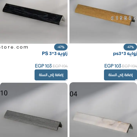
01558
Store.com
-47%
-47%
زوايه ps3*3
زاويه PS 3*3
EGP
103
EGP
103
EGP
194
EGP
194
إضافة إلى السلة
إضافة إلى السلة