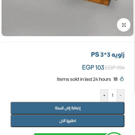
تكبير الصورة
زاويه PS 3*3
EGP
103
EGP
194
Items sold in last 24 hours
18
+
-
إضافة إلى السلة
اطلبها الان