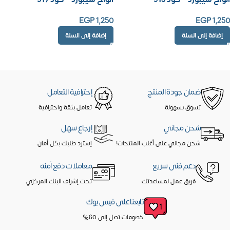
EGP
1,250
EGP
1,250
إضافة إلى السلة
إضافة إلى السلة
ضمان جودة المنتج
إحترافية التعامل
تسوق بسهولة
تعامل بثقة واحترافية
شحن مجاني
إرجاع سهل
شحن مجاني على أغلب المنتجات!
إسترد طلبك بكل أمان
دعم فنى سريع
معاملات دفع آمنه
فريق عمل لمساعدتك
تحت إشراف البنك المركزي
تابعنا على فيس بوك
خصومات تصل إلى 60%