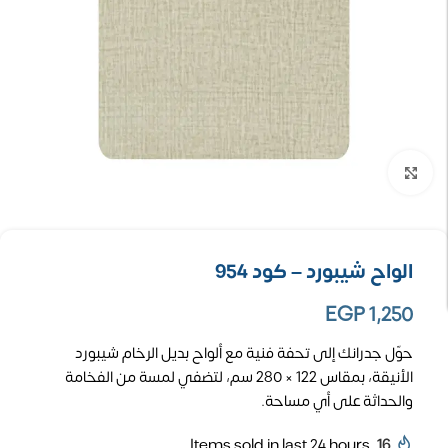
تكبير الصورة
الواح شيبورد – كود 954
EGP
1,250
حوّل جدرانك إلى تحفة فنية مع ألواح بديل الرخام شيبورد
الأنيقة، بمقاس 122 × 280 سم، لتضفي لمسة من الفخامة
والحداثة على أي مساحة.
Items sold in last 24 hours
16