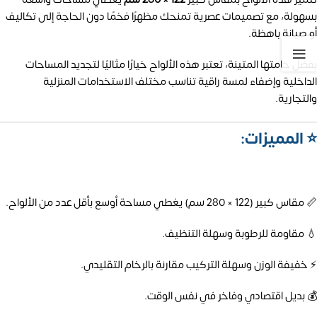
بسهولة، مع تصميمات عصرية تمنحك مظهرًا فخمًا دون الحاجة إلى تكاليف
أو صيانة باهظة.
بفضل خامتها المتينة، تعتبر هذه الألواح خيارًا مثاليًا لتجديد المساحات
الداخلية وإضفاء لمسة راقية تناسب مختلف الاستخدامات المنزلية
والتجارية.
⭐ المميزات:
📏 مقاس كبير (122 × 280 سم) يغطي مساحة أوسع بأقل عدد من الألواح.
💧 مقاومة للرطوبة وسهلة التنظيف.
⚡ خفيفة الوزن وسهلة التركيب مقارنة بالرخام التقليدي.
💰 بديل اقتصادي وفاخر في نفس الوقت.