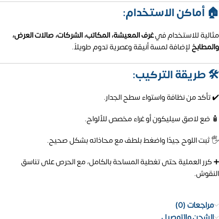
🏠 أماكن الاستخدام:
مثالية للاستخدام في
غرف المعيشة، المكاتب، الشركات، صالات العرض،
والمطابخ
لإضافة لمسة أنيقة وعصرية تدوم طويلاً.
🛠️ طريقة التركيب:
✔️ تأكد من نظافة واستواء سطح الجدار.
🧴 ضع لاصق سيليكون أو غراء مخصص للألواح.
🖐️ ثبت اللوح جيدًا واضغط بلطف مع محاذاته بشكل صحيح.
➕ كرر العملية حتى تغطية المساحة بالكامل، مع الحرص على تناسق
النقوش.
مراجعات (0)
الشحن والتوصيل