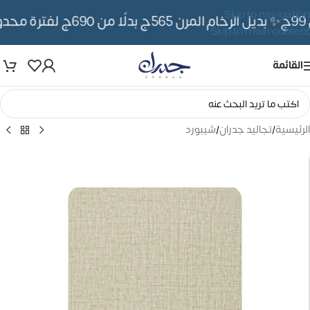
Skip to navigation
✨ بديل الرخام المرن 565ج بدلًا من 690ج لفترة محدوده
Skip to main content
القائمة
الرئيسية
/
تجاليد جدران
/
شيبورد