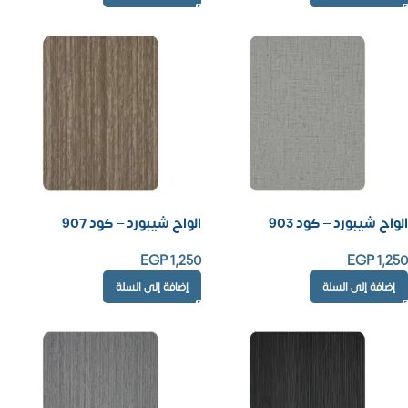
الواح شيبورد – كود 903
الواح شيبورد – كود 907
EGP
1,250
EGP
1,250
إضافة إلى السلة
إضافة إلى السلة