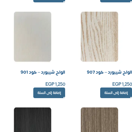
الواح شيبورد – كود 907
الواح شيبورد – كود 901
EGP
1,250
EGP
1,250
إضافة إلى السلة
إضافة إلى السلة