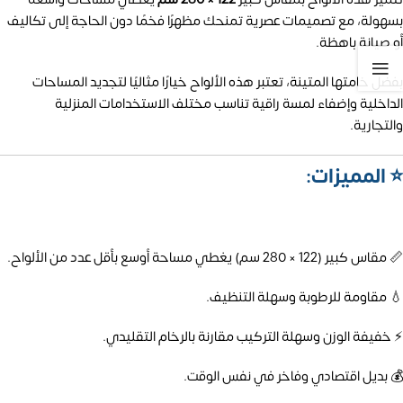
بسهولة، مع تصميمات عصرية تمنحك مظهرًا فخمًا دون الحاجة إلى تكاليف
أو صيانة باهظة.
بفضل خامتها المتينة، تعتبر هذه الألواح خيارًا مثاليًا لتجديد المساحات
الداخلية وإضفاء لمسة راقية تناسب مختلف الاستخدامات المنزلية
والتجارية.
⭐ المميزات:
📏 مقاس كبير (122 × 280 سم) يغطي مساحة أوسع بأقل عدد من الألواح.
💧 مقاومة للرطوبة وسهلة التنظيف.
⚡ خفيفة الوزن وسهلة التركيب مقارنة بالرخام التقليدي.
💰 بديل اقتصادي وفاخر في نفس الوقت.