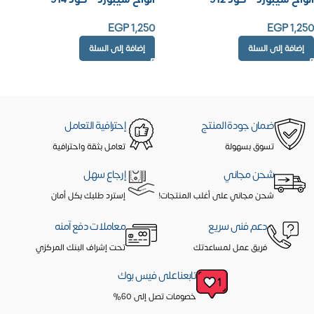
EGP
1,250
EGP
1,250
إضافة إلى السلة
إضافة إلى السلة
ضمان جودة المنتج
إحترافية التعامل
تسوق بسهولة
تعامل بثقة واحترافية
شحن مجاني
إرجاع سهل
شحن مجاني على أغلب المنتجات!
إسترد طلبك بكل أمان
دعم فنى سريع
معاملات دفع آمنه
فريق عمل لمساعدتك
تحت إشراف البنك المركزي
تابعنا على فيس بوك
خصومات تصل إلى 60%