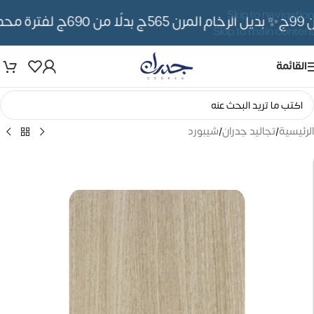
Skip to navigation
✨ بديل الرخام المرن 565ج بدلًا من 690ج لفترة محدوده
Skip to main content
القائمة
الرئيسية
/
تجاليد جدران
/
شيبورد