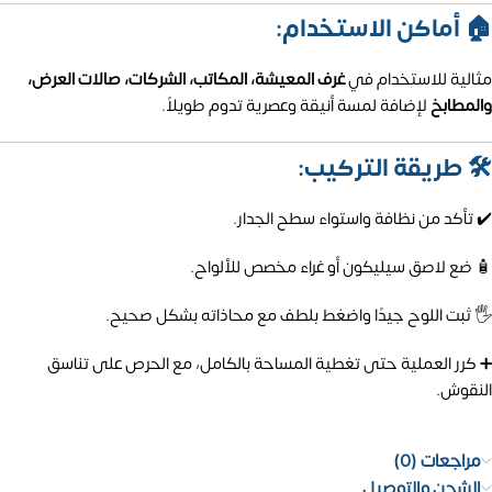
🏠 أماكن الاستخدام:
مثالية للاستخدام في
غرف المعيشة، المكاتب، الشركات، صالات العرض،
والمطابخ
لإضافة لمسة أنيقة وعصرية تدوم طويلاً.
🛠️ طريقة التركيب:
✔️ تأكد من نظافة واستواء سطح الجدار.
🧴 ضع لاصق سيليكون أو غراء مخصص للألواح.
🖐️ ثبت اللوح جيدًا واضغط بلطف مع محاذاته بشكل صحيح.
➕ كرر العملية حتى تغطية المساحة بالكامل، مع الحرص على تناسق
النقوش.
مراجعات (0)
الشحن والتوصيل