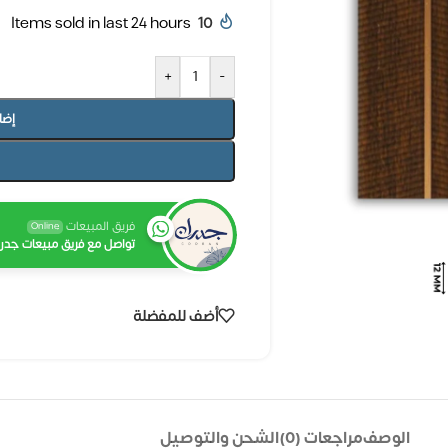
Items sold in last 24 hours
10
+
-
إضا
فريق المبيعات
Online
تواصل مع فريق مبيعات جدرا
أضف للمفضلة
الوصف
مراجعات (0)
الشحن والتوصيل