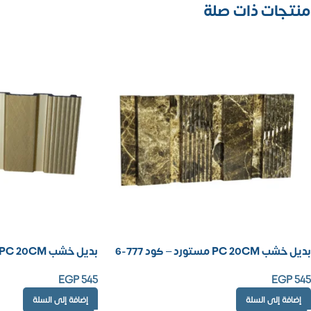
منتجات ذات صلة
بديل خشب PC 20CM مستورد – كود 777-6
بديل خشب PC 20CM مستورد – كود 777-7
EGP
545
EGP
545
إضافة إلى السلة
إضافة إلى السلة