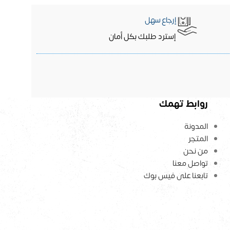
إرجاع سهل
إسترد طلبك بكل أمان
روابط تهمك
المدونة
المتجر
من نحن
تواصل معنا
تابعنا على فيس بوك