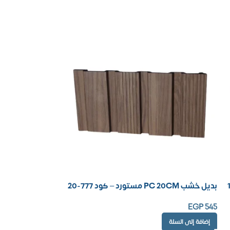
بديل خشب PC 20CM مستورد – كود 777-20
EGP
545
إضافة إلى السلة