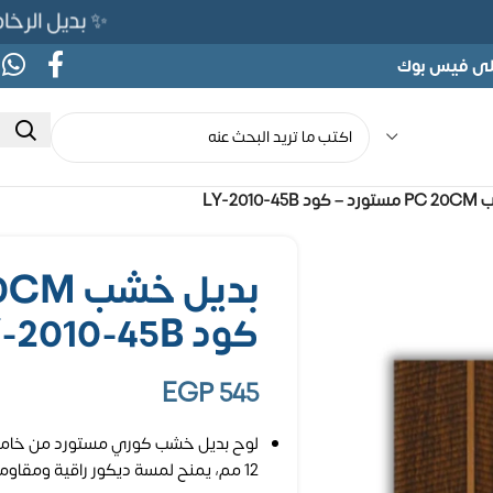
✨ بديل الرخام المرن 565ج بدلًا من 690ج ل
على فيس بوك
LY-2010-
كود LY-2010-45B
EGP
545
12 مم، يمنح لمسة ديكور راقية ومقاومة عالية للرطوبة والعوامل الجوية.