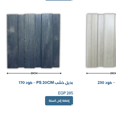
بديل خشب PS 20CM – كود 170
EGP
285
إضافة إلى السلة