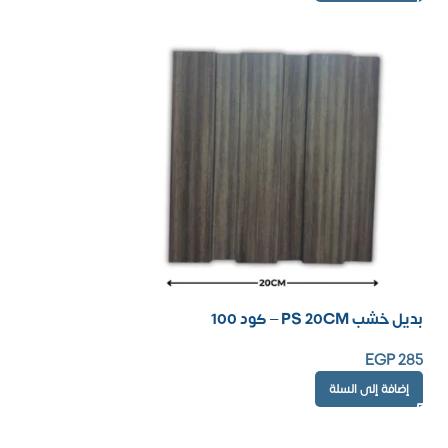
بديل خشب PS 20CM – كود 100
EGP
285
إضافة إلى السلة