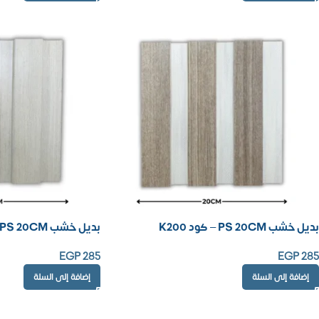
بديل خشب PS 20CM – كود K200
بديل خشب PS 20CM – كود 230
EGP
285
EGP
285
إضافة إلى السلة
إضافة إلى السلة