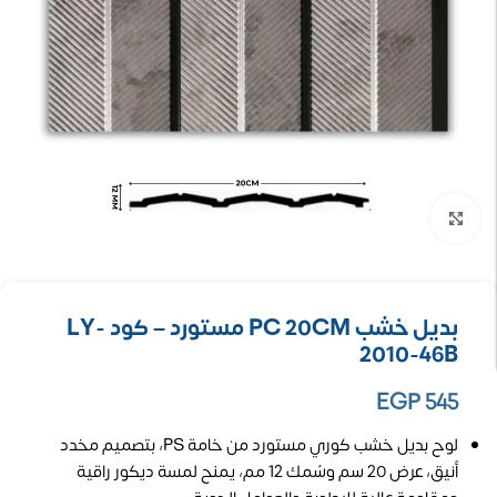
تكبير الصورة
بديل خشب PC 20CM مستورد – كود LY-
2010-46B
EGP
545
لوح بديل خشب كوري مستورد من خامة PS، بتصميم مخدد
أنيق، عرض 20 سم وسُمك 12 مم، يمنح لمسة ديكور راقية