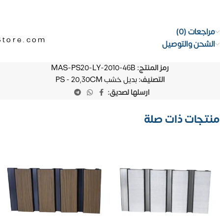
مراجعات (0)
Store.com
الشحن والتوصيل
رمز المنتج:
MAS-PS20-LY-2010-46B
التصنيف:
بديل خشب PS - 20,30CM
ارسلها لصديق:
منتجات ذات صلة