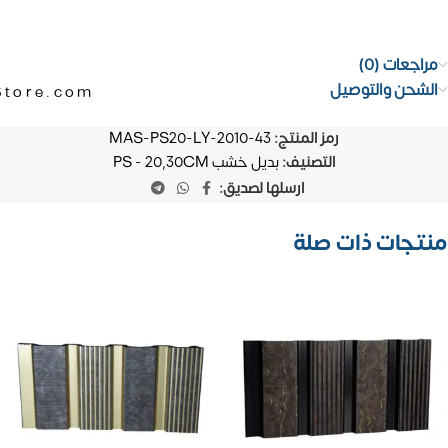
مراجعات (0)
الشحن والتوصيل
Store.com
رمز المنتج:
MAS-PS20-LY-2010-43
التصنيف:
بديل خشب PS - 20,30CM
ارسلها لصديق:
منتجات ذات صلة