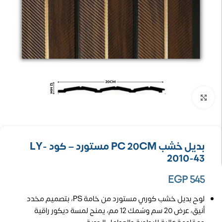
تكبير الصورة
بديل خشب PC 20CM مستورد – كود LY-
2010-43
EGP
545
لوح بديل خشب كوري مستورد من خامة PS، بتصميم مخدد
أنيق، عرض 20 سم وسُمك 12 مم، يمنح لمسة ديكور راقية