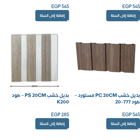
EGP
545
EGP
545
إضافة إلى السلة
إضافة إلى السلة
بديل خشب PC 20CM مستورد –
بديل خشب PS 20CM – كود
كود 777-20
K200
EGP
285
EGP
545
إضافة إلى السلة
إضافة إلى السلة