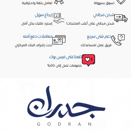
تسوق بسهولة
تعامل بثقة واحترافية
شحن مجاني
إرجاع سهل
شحن مجاني على أغلب المنتجات!
إسترد طلبك بكل أمان
دعم فنى سريع
معاملات دفع آمنه
فريق عمل لمساعدتك
تحت إشراف البنك المركزي
تابعنا على فيس بوك
خصومات تصل إلى 60%