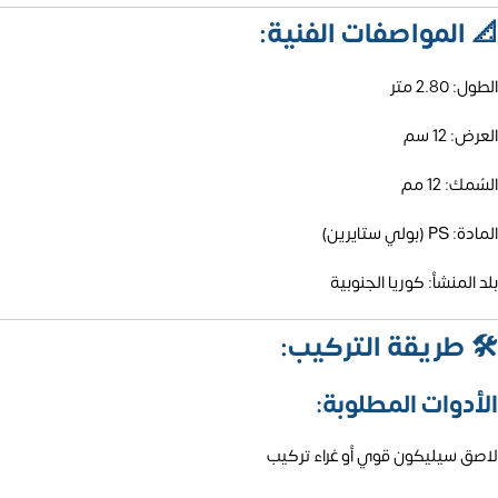
📐
المواصفات الفنية:
الطول: 2.80 متر
العرض: 12 سم
السُمك: 12 مم
المادة: PS (بولي ستايرين)
بلد المنشأ: كوريا الجنوبية
🛠️
طريقة التركيب:
الأدوات المطلوبة:
لاصق سيليكون قوي أو غراء تركيب