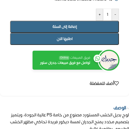
+
-
إضافة إلى السلة
اطلبها الان
فريق المبيعات
Online
تواصل مع فريق مبيعات جدران ستور
أضف للمفضلة
الوصف
لوح بديل الخشب المستورد مصنوع من خامة PS عالية الجودة، ويتميز
بتصميم مخدد يمنح الجدران لمسة ديكور فريدة تحاكي مظهر الخشب
الطبيعي بواقعية عالية.