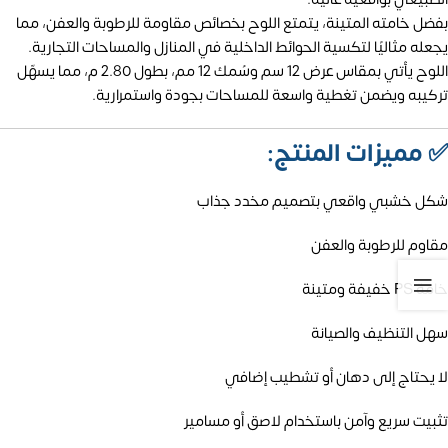
بفضل خامته المتينة، يتمتع اللوح بخصائص مقاومة للرطوبة والعفن، مما
يجعله مثاليًا لتكسية الحوائط الداخلية في المنازل والمساحات التجارية.
اللوح يأتي بمقاس عرض 12 سم وسُمك 12 مم، بطول 2.80 م، مما يسهّل
تركيبه ويضمن تغطية واسعة للمساحات بجودة واستمرارية.
✅
مميزات المنتج:
شكل خشبي واقعي بتصميم مخدد جذاب
مقاوم للرطوبة والعفن
خامة PS خفيفة ومتينة
سهل التنظيف والصيانة
لا يحتاج إلى دهان أو تشطيب إضافي
تثبيت سريع وآمن باستخدام لاصق أو مسامير