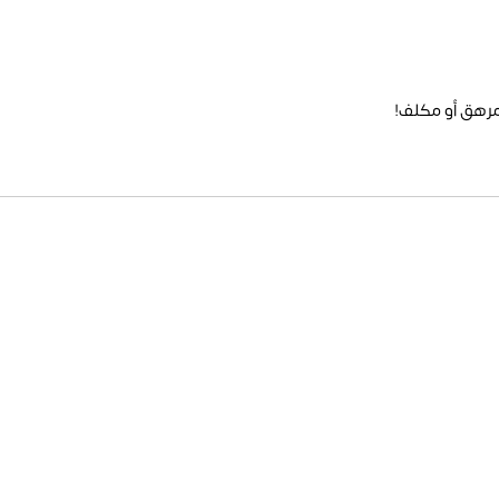
مرهق أو مكلف!