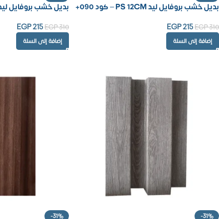
بديل خشب بروفايل ليد PS 12CM – كود 090+
بديل خشب بروفايل ليد PS 12CM – كود 40S
EGP
215
EGP
215
EGP
310
EGP
310
إضافة إلى السلة
إضافة إلى السلة
-31%
-31%