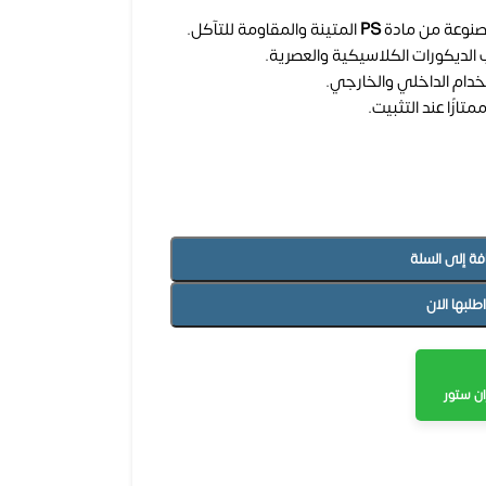
صنوعة من مادة
PS
المتينة والمقاومة للتآكل.
الديكورات الكلاسيكية والعصرية.
خدام الداخلي والخارجي.
متازًا عند التثبيت.
فة إلى السلة
اطلبها الان
ن ستور