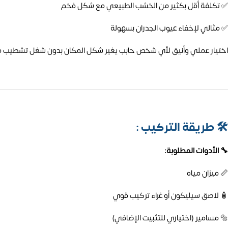
✅ تكلفة أقل بكثير من الخشب الطبيعي مع شكل فخم
✅ مثالي لإخفاء عيوب الجدران بسهولة
اختيار عملي وأنيق لأي شخص حابب يغير شكل المكان بدون شغل تشطيب 
🛠️
طريقة التركيب :
🔧 الأدوات المطلوبة:
📏 ميزان مياه
🧴 لاصق سيليكون أو غراء تركيب قوي
🔩 مسامير (اختياري للتثبيت الإضافي)