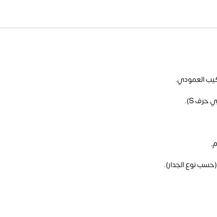
يب العمودي.
حرف S).
.
حسب نوع الجدار).