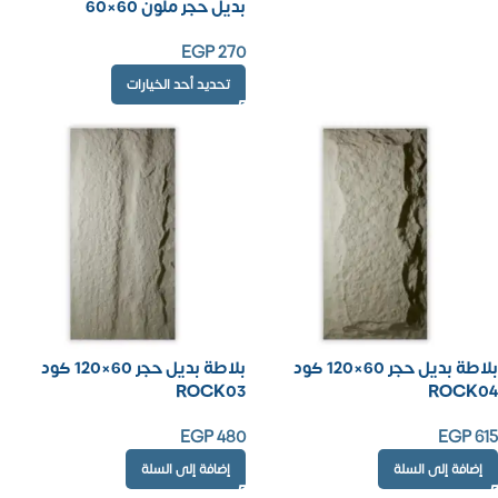
بديل حجر ملون 60×60
EGP
270
تحديد أحد الخيارات
بلاطة بديل حجر 60×120 كود
بلاطة بديل حجر 60×120 كود
ROCK03
ROCK04
EGP
480
EGP
615
إضافة إلى السلة
إضافة إلى السلة