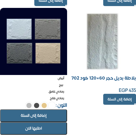
إضافة إلى السلة
إضافة إلى السلة
بلاطة بديل حجر 60×120 كود 702
أبيض
بيج
EGP
435
رمادي غامق
رمادي فاتح
إضافة إلى السلة
اللون
إضافة إلى السلة
اطلبها الان