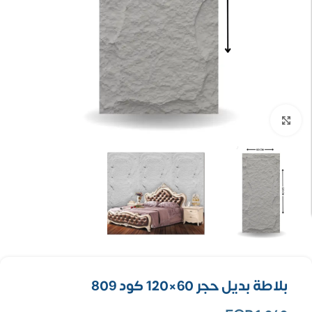
تكبير الصورة
بلاطة بديل حجر 60×120 كود 809