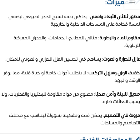
✅ المميزات:
مظهر ثلاثي الأبعاد واقعي
:
يحاكي بدقة نسيج الحجر الطبيعي ليضفي
لمسة فخامة على المساحات الداخلية والخارجية.
مقاوم للماء والرطوبة
:
مثالي للمطابخ، الحمامات، والجدران المعرضة
للرطوبة.
عازل للحرارة والصوت
:
يساهم في تحسين العزل الحراري والصوتي للمكان.
خفيف الوزن وسهل التركيب
:
لا يتطلب أدوات خاصة أو خبرة فنية، مما يوفر
الوقت والجهد.
صديق للبيئة وآمن صحيًا
:
مصنوع من مواد مقاومة للبكتيريا والفطريات، ولا
يسبب انبعاثات ضارة.
مرونة في التصميم
:
يمكن قصه وتشكيله بسهولة ليتناسب مع مختلف
التصاميم والمساحات.