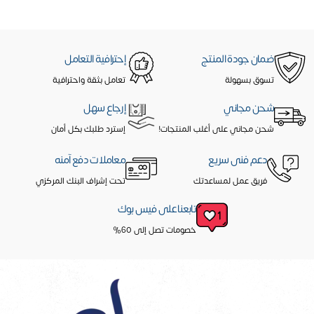
ضمان جودة المنتج
إحترافية التعامل
تسوق بسهولة
تعامل بثقة واحترافية
شحن مجاني
إرجاع سهل
شحن مجاني على أغلب المنتجات!
إسترد طلبك بكل أمان
دعم فنى سريع
معاملات دفع آمنه
فريق عمل لمساعدتك
تحت إشراف البنك المركزي
تابعنا على فيس بوك
خصومات تصل إلى 60%