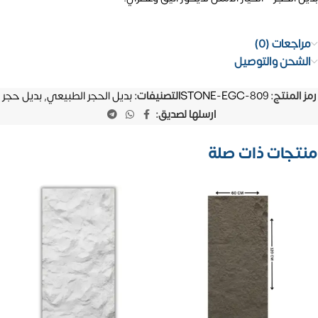
مراجعات (0)
الشحن والتوصيل
رمز المنتج:
STONE-EGC-809
التصنيفات:
بديل الحجر الطبيعي
,
بديل حجر
ارسلها لصديق:
منتجات ذات صلة