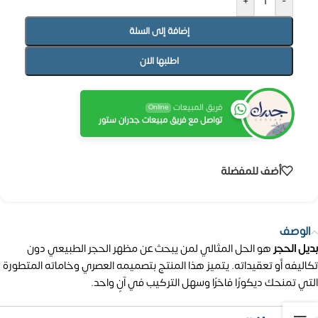
+
-
إضافة إلى السلة
اطلبها الان
فريق المبيعات
Online
تواصل مع فريق مبيعات جدران ستور
أضف للمفضلة
الوصف
بديل الحجر
هو الحل المثالي لمن يبحث عن مظهر الحجر الطبيعي دون
تكاليفه أو تعقيداته.
يتميز هذا المنتج بتصميمه العصري وخاماته المتطورة
التي تمنحك ديكورًا فاخرًا وسهل التركيب في آنٍ واحد.​