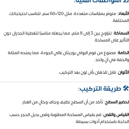
📐 المواصفات الفنية:
الأبعاد
:
متوفر بمقاسات متعددة، مثل 120×60 سم، لتناسب احتياجاتك
المختلفة.
السماكة
:
تتراوح بين 3 إلى 8 ملم، مما يجعله مناسبًا لتغطية الجدران دون
التأثير على المساحة.
الخامة
:
مصنوع من فوم البولي يوريثان عالي الجودة، مما يمنحه المتانة
والخفة في آنٍ واحد.
الألوان
: قابل للدهان بأى لون بعد التركيب.
🛠️ طريقة التركيب:
تحضير السطح
:
تأكد من أن السطح نظيف وجاف وخالٍ من الغبار.
القياس والقص
:
قم بقياس المساحة المطلوبة وقص بديل الحجر حسب
الحاجة باستخدام أدوات بسيطة.