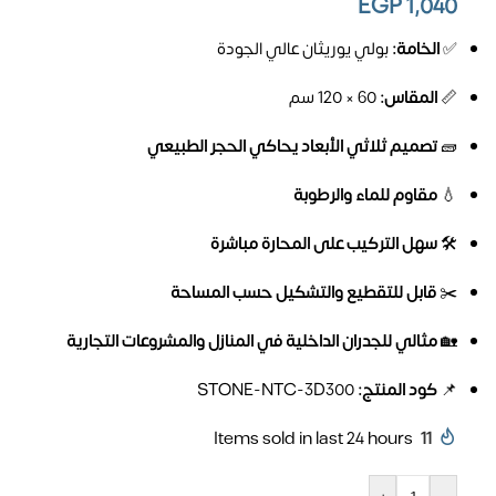
EGP
1,040
✅
الخامة:
بولي يوريثان عالي الجودة
📏
المقاس:
60 × 120 سم
🧱
تصميم ثلاثي الأبعاد يحاكي الحجر الطبيعي
💧
مقاوم للماء والرطوبة
🛠️
سهل التركيب على المحارة مباشرة
✂️
قابل للتقطيع والتشكيل حسب المساحة
🏡
مثالي للجدران الداخلية في المنازل والمشروعات التجارية
📌
كود المنتج:
STONE-NTC-3D300
Items sold in last 24 hours
11