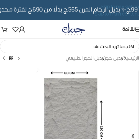
Skip to navigation
✨ بديل الرخام المرن 565ج بدلًا من 690ج لفترة محدوده
Skip to main content
القائمة
الرئيسية
/
بديل حجر
/
بديل الحجر الطبيعي