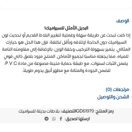
الوصف
البديل الأمثل للسيراميك!
إذا كنت تبحث عن طريقة سهلة وعملية لتغيير البلاط القديم أو تحديث لون
السيراميك دون الحاجة لإتلافه وبأقل تكلفة، فإن هذا الحل هو خيارك
المثالي. يتميز بسهولة التركيب وخفة الوزن، بالإضافة إلى مقاومته التامة
للمياه، مما يجعله مناسبًا لجميع الأماكن. المنتج مزود بلصق ذاتي قوي
يضمن الثبات لسنوات، مع طبقة حماية متينة مصنوعة من مادة P.V.C،
لتضمن الجودة والمتانة مع مظهر أنيق يدوم طويلاً.
مراجعات (0)
الشحن والتوصيل
رمز المنتج:
GD61979
التصنيف:
بلاطات بديلة للسراميك
ارسلها لصديق: