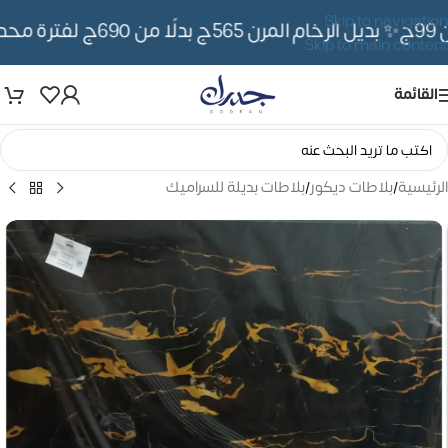
Skip to navigation
✨ بديل الرخام المرن 565ج بدلًا من 690ج لفترة محدوده
Skip to main content
القائمة
الرئيسية
/
بلاطات ديكور
/
بلاطات بديلة للسراميك