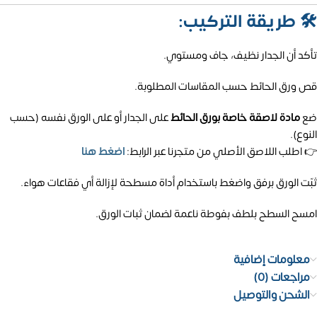
🛠️
طريقة التركيب:
تأكد أن الجدار نظيف، جاف ومستوي.
قص ورق الحائط حسب المقاسات المطلوبة.
ضع
مادة لاصقة خاصة بورق الحائط
على الجدار أو على الورق نفسه (حسب
النوع).
👉 اطلب اللاصق الأصلي من متجرنا عبر الرابط:
اضغط هنا
ثبّت الورق برفق واضغط باستخدام أداة مسطحة لإزالة أي فقاعات هواء.
امسح السطح بلطف بفوطة ناعمة لضمان ثبات الورق.
معلومات إضافية
مراجعات (0)
الشحن والتوصيل