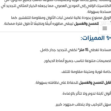
الكلاسيك الراقي إلى المودرن العصري، مما يجعله الخيار المثالي لتجديد أي
مساحة بسهولة.
الورق مصنوع بجودة عالية تضمن ثبات الألوان ومقاومة للتقشير، كما
أنه
قابل للمسح والغسيل
ليبقى مظهره أنيقًا ونظيفًا لأطول فترة ممكنة.
✨
المميزات:
مساحة تغطي
15 متر²
تكفي لتجديد جدار كامل.
تصميمات متنوعة تناسب جميع أنماط الديكور.
خامة قوية ومتينة مقاومة للتلف.
قابل للمسح والغسيل
للحفاظ على نظافته بسهولة.
ألوان ثابتة تدوم ولا تتأثر بالإضاءة.
سهل التركيب ولا يتطلب مجهود كبير.