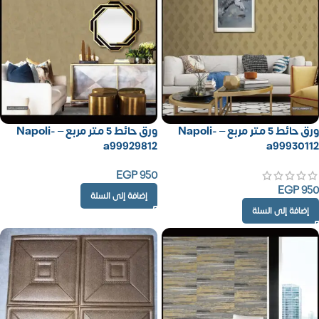
ورق حائط 5 متر مربع – Napoli-
ورق حائط 5 متر مربع – Napoli-
a99929812
a99930112
EGP
950
EGP
950
إضافة إلى السلة
إضافة إلى السلة