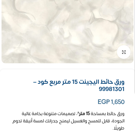
تكبير الصورة
ورق حائط اليجينت 15 متر مربع كود –
99981301
EGP
1,650
ورق حائط بمساحة
15 متر²
، تصميمات متنوعة بخامة عالية
الجودة، قابل للمسح والغسيل ليمنح جدرانك لمسة أنيقة تدوم
طويلًا.