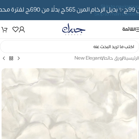
Skip to navigation
✨ بديل الرخام المرن 565ج بدلًا من 690ج لفترة محدوده
Skip to main content
القائمة
الرئيسية
/
ورق حائط
/
New Elegant