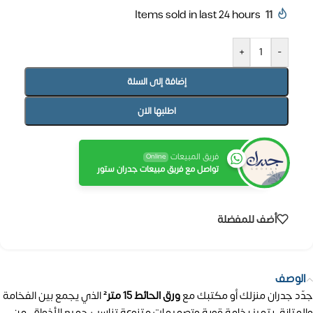
Items sold in last 24 hours
11
+
-
إضافة إلى السلة
اطلبها الان
فريق المبيعات
Online
تواصل مع فريق مبيعات جدران ستور
أضف للمفضلة
الوصف
جدّد جدران منزلك أو مكتبك مع
ورق الحائط 15 متر²
الذي يجمع بين الفخامة
والمتانة. يتميز بخامة قوية وتصميمات متنوعة تناسب جميع الأذواق، من