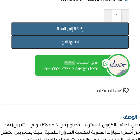
+
-
إضافة إلى السلة
اطلبها الان
فريق المبيعات
Online
تواصل مع فريق مبيعات جدران ستور
أضف للمفضلة
الوصف
بديل الخشب الكوري المستورد المصنوع من خامة PS (بولي ستايرين) يُعد
من أفضل الخيارات العصرية لتكسية الجدران الداخلية، حيث يجمع بين الشكل
الجمالي للخشب الطبيعي والمميزات العملية للمواد الحديثة.