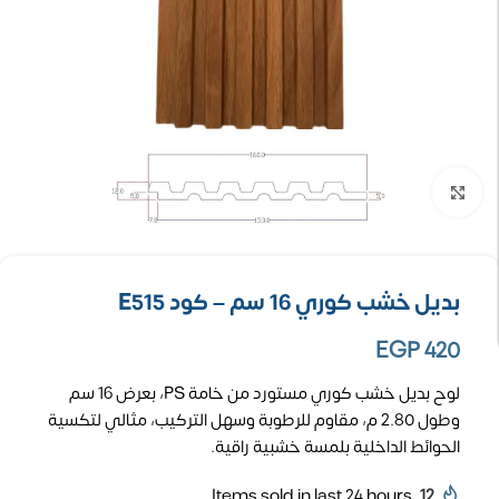
تكبير الصورة
بديل خشب كوري 16 سم – كود E515
EGP
420
لوح بديل خشب كوري مستورد من خامة PS، بعرض 16 سم
وطول 2.80 م، مقاوم للرطوبة وسهل التركيب، مثالي لتكسية
الحوائط الداخلية بلمسة خشبية راقية.
Items sold in last 24 hours
12