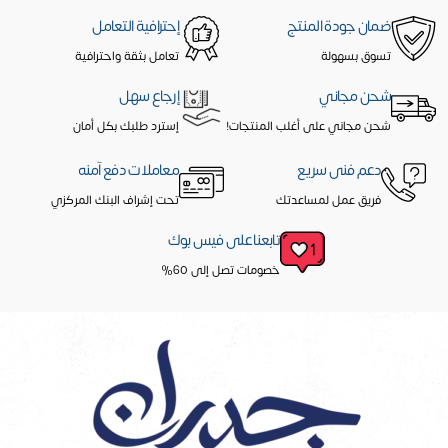
ضمان جودة المنتج
إحترافية التعامل
تسوق بسهولة
تعامل بثقة واحترافية
شحن مجاني
إرجاع سهل
شحن مجاني على أغلب المنتجات!
إسترد طلبك بكل أمان
دعم فنى سريع
معاملات دفع آمنه
فريق عمل لمساعدتك
تحت إشراف البنك المركزي
تابعنا على فيس بوك
خصومات تصل إلى 60%