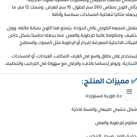
يأتي اللوح بمقاس 280 سم للطول، 16 سم للعرض، وسُمك 12 مم، ما
يجعله مثاليًا لتغطية المساحات بسلاسة وأناقة.
بفضل تصنيعه الكوري عالي الجودة، يتمتع هذا اللوح بمتانة فائقة، ووزن
خفيف، ومقاومة عالية للرطوبة والعفن، مما يجعله مناسبًا بشكل خاص
للبيئات الداخلية المعرضة للبخار أو الرطوبة مثل الممرات والمطابخ.
يُستخدم على نطاق واسع في الغرف، المكاتب، العيادات، أو المساحات
التجارية، ويوفر إحساسًا بالدفء والرقي مع سهولة في التركيب والتنظيف.
✅
مميزات المنتج:
🇰🇷 جودة كورية مستوردة
شكل خشبي طبيعي ولمسة فاخرة
مقاوم للرطوبة والعفن
خفيف الوزن وسهل التركيب