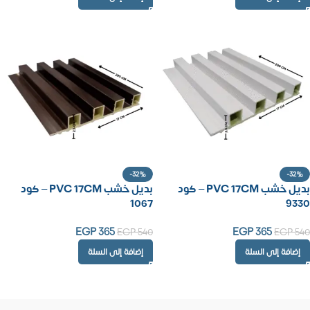
-32%
-32%
بديل خشب PVC 17CM – كود
بديل خشب PVC 17CM – كود
1067
9330
EGP
365
EGP
365
EGP
540
EGP
540
إضافة إلى السلة
إضافة إلى السلة