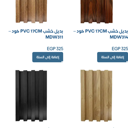
بديل خشب PVC 17CM كود –
بديل خشب PVC 17CM كود –
MDW311
MDW314
EGP
325
EGP
325
إضافة إلى السلة
إضافة إلى السلة