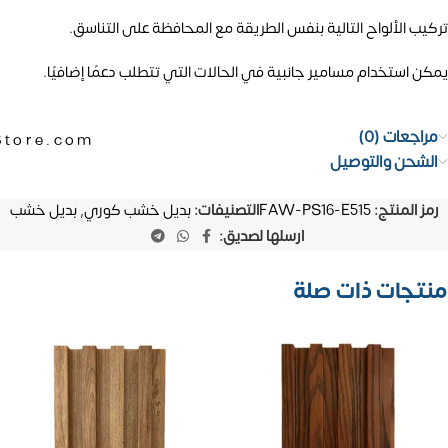
تركيب الألواح التالية بنفس الطريقة مع المحافظة على التناسق.
يمكن استخدام مسامير جانبية في الحالات التي تتطلب دعمًا إضافيًا.
مراجعات (0)
Store.com
الشحن والتوصيل
رمز المنتج:
FAW-PS16-E515
التصنيفات:
بديل خشب كوري
,
بديل خشب
ارسلها لصديق:
منتجات ذات صلة