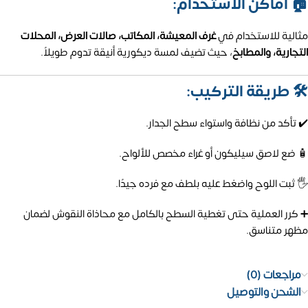
🏠 أماكن الاستخدام:
مثالية للاستخدام في
غرف المعيشة، المكاتب، صالات العرض، المحلات
التجارية، والمطابخ
، حيث تضيف لمسة ديكورية أنيقة تدوم طويلاً.
🛠️ طريقة التركيب:
✔️ تأكد من نظافة واستواء سطح الجدار.
🧴 ضع لاصق سيليكون أو غراء مخصص للألواح.
🖐️ ثبت اللوح واضغط عليه بلطف مع فرده جيدًا.
➕ كرر العملية حتى تغطية السطح بالكامل مع محاذاة النقوش لضمان
مظهر متناسق.
مراجعات (0)
الشحن والتوصيل