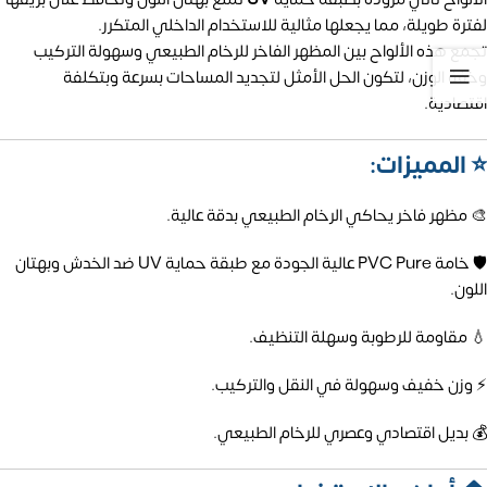
لفترة طويلة، مما يجعلها مثالية للاستخدام الداخلي المتكرر.
تجمع هذه الألواح بين المظهر الفاخر للرخام الطبيعي وسهولة التركيب
وخفة الوزن، لتكون الحل الأمثل لتجديد المساحات بسرعة وبتكلفة
اقتصادية.
⭐ المميزات:
🎨 مظهر فاخر يحاكي الرخام الطبيعي بدقة عالية.
🛡️ خامة PVC Pure عالية الجودة مع طبقة حماية UV ضد الخدش وبهتان
اللون.
💧 مقاومة للرطوبة وسهلة التنظيف.
⚡ وزن خفيف وسهولة في النقل والتركيب.
💰 بديل اقتصادي وعصري للرخام الطبيعي.