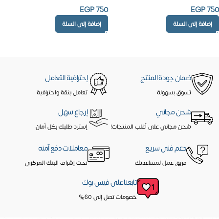
EGP
750
EGP
750
إضافة إلى السلة
إضافة إلى السلة
ضمان جودة المنتج
إحترافية التعامل
تسوق بسهولة
تعامل بثقة واحترافية
شحن مجاني
إرجاع سهل
شحن مجاني على أغلب المنتجات!
إسترد طلبك بكل أمان
دعم فنى سريع
معاملات دفع آمنه
فريق عمل لمساعدتك
تحت إشراف البنك المركزي
تابعنا على فيس بوك
خصومات تصل إلى 60%