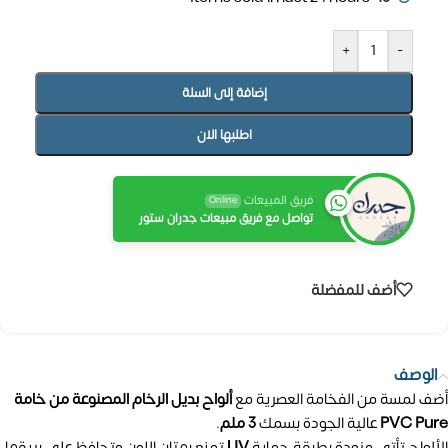
+
-
إضافة إلى السلة
اطلبها الان
فريق المبيعات
Online
تواصل مع فريق مبيعات جدران ستور
أضف للمفضلة
الوصف
أضف لمسة من الفخامة العصرية مع
ألواح بديل الرخام المصنوعة من خامة
PVC Pure
عالية الجودة بسمك
3 ملم
.
الألواح تأتي مزودة بطبقة حماية
UV
تمنع بهتان اللون وتحافظ على بريقها