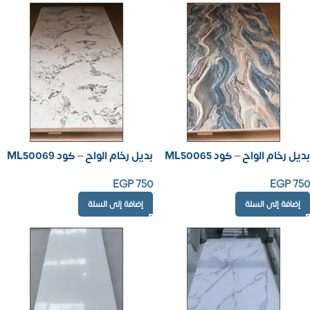
بديل رخام الواح – كود ML50065
بديل رخام الواح – كود ML50069
EGP
750
EGP
750
إضافة إلى السلة
إضافة إلى السلة