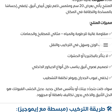
المنتج يأتي بعرض 20 سم وملمس ناعم بلون أبيض أنيق، يُضفي إحساسًا
بالمساحة والنظافة في المكان.
مميزات المنتج:
✅ مقاومة عالية للرطوبة والمياه – مثالي للمطابخ والحمامات
✅ خفيف الوزن وسهل في التركيب والنقل
✅ لا يتأثر بالبكتيريا أو الحشرات
✅ تصميم عصري أنيق يناسب كل أنواع الديكور الداخلي
✅ يُخفي عيوب الجدران ويوفر تكلفة التشطيب
سواء كنت بتجدّد بيتك أو بتأسّس مكان جديد، بديل الخشب الفيوتك هو
الحل الأنيق والذكي بدون تكاليف باهظة أو مجهود.
🛠️
طريقة التركيب (مبسطة مع إيموجيز):