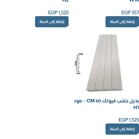
H2
W18
EGP
1,525
EGP
357
إضافة إلى السلة
إضافة إلى السلة
بديل خشب فيوتك 40 CM – كود
H1
EGP
1,525
إضافة إلى السلة