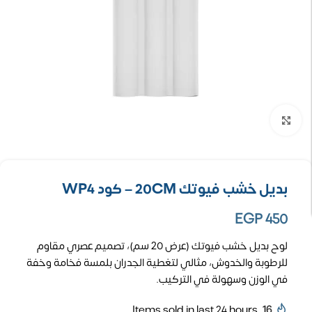
تكبير الصورة
بديل خشب فيوتك 20CM – كود WP4
EGP
450
لوح بديل خشب فيوتك (عرض 20 سم)، تصميم عصري مقاوم
للرطوبة والخدوش، مثالي لتغطية الجدران بلمسة فخامة وخفة
في الوزن وسهولة في التركيب.
Items sold in last 24 hours
16