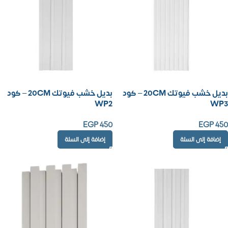
بديل خشب فيوتك 20CM – كود
بديل خشب فيوتك 20CM – كود
WP2
WP3
EGP
450
EGP
450
إضافة إلى السلة
إضافة إلى السلة