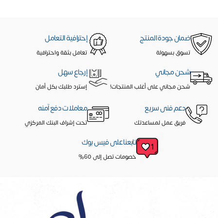
ضمان جودة المنتج
إحترافية التعامل
تسوق بسهولة
تعامل بثقة واحترافية
شحن مجاني
إرجاع سهل
شحن مجاني على أغلب المنتجات!
إسترد طلبك بكل أمان
دعم فنى سريع
معاملات دفع آمنه
فريق عمل لمساعدتك
تحت إشراف البنك المركزي
تابعنا على فيس بوك
خصومات تصل إلى 60%