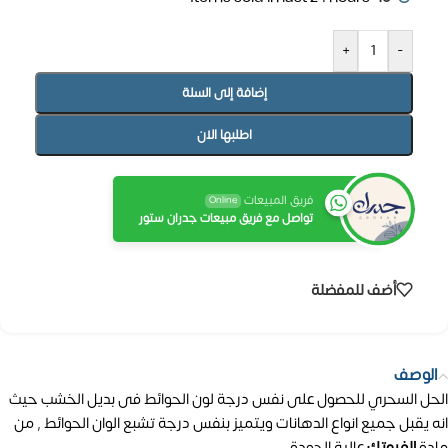
+
-
إضافة إلى السلة
اطلبها الان
فريق المبيعات
Online
تواصل مع فريق مبيعات جدران ستور
أضف للمفضلة
الوصف
الحل السحري للحصول على نفس درجة لون الحوائط فى بديل الخشب حيث
انه يقبل جميع انواع الدهانات ويتميز بنفس درجة تشبع الوان الحوائط , من
مادة
الفيوتك
عالية الجودة.