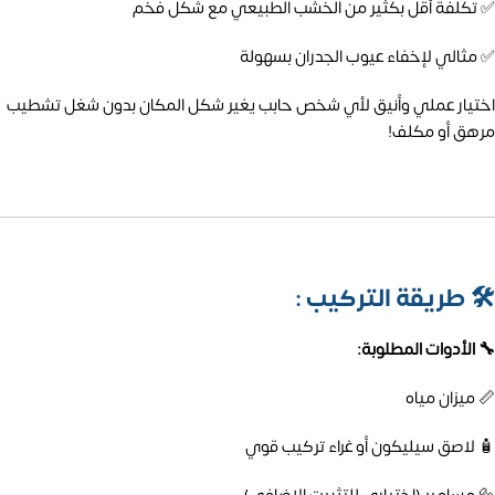
✅ تكلفة أقل بكثير من الخشب الطبيعي مع شكل فخم
✅ مثالي لإخفاء عيوب الجدران بسهولة
اختيار عملي وأنيق لأي شخص حابب يغير شكل المكان بدون شغل تشطيب
مرهق أو مكلف!
🛠️
طريقة التركيب :
🔧 الأدوات المطلوبة:
📏 ميزان مياه
🧴 لاصق سيليكون أو غراء تركيب قوي