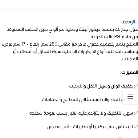
الوصف
حوّل جدرانك بلمسة ديكور أنيقة وذكية مع ألواح بديل الخشب المصنوعة
من مادة PS عالية الجودة، .
المنتج يتميز بتصميم عصري فاخر مع مقاس 280 سم ارتفاع × 17 سم عرض،
ومناسب لمختلف أنواع الديكورات الداخلية سواء للمنازل أو المكاتب أو
المحلات.
المميزات:
✅ خفيف الوزن وسهل النقل والتركيب
✅ مقاوم للماء والرطوبة، مثالي للمطابخ والحمامات
✅ سهل التنظيف ولا يتراكم عليه الغبار بسبب نعومة سطحه
✅ لا يحتوي على بيكتريا أو فطريات – آمن وصحي