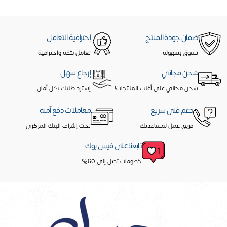
ضمان جودة المنتج
إحترافية التعامل
تسوق بسهولة
تعامل بثقة واحترافية
شحن مجاني
إرجاع سهل
شحن مجاني على أغلب المنتجات!
إسترد طلبك بكل أمان
دعم فنى سريع
معاملات دفع آمنه
فريق عمل لمساعدتك
تحت إشراف البنك المركزي
تابعنا على فيس بوك
خصومات تصل إلى 60%