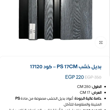
تكبير الصورة
بديل خشب PS 17CM – كود 17120
EGP
220
EGP
350
الطول:
280 CM
العرض:
17 CM
خامة عالية الجودة:
أعواد بديل الخشب مصنوعة من مادة
PS
المتينة والمقاومة للتآكل.