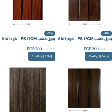
-32%
-32%
بديل خشب PS 17CM – كود A103
بديل خشب PS 17CM – كود A101
EGP
200
EGP
200
EGP
293
EGP
293
إضافة إلى السلة
إضافة إلى السلة