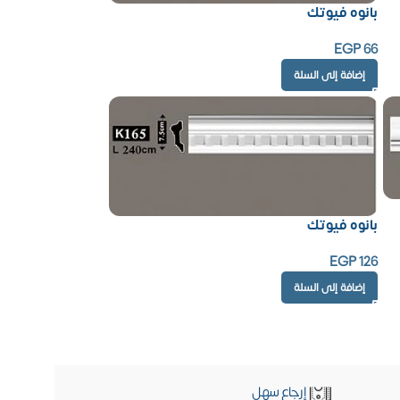
بانوه فيوتك
EGP
66
إضافة إلى السلة
بانوه فيوتك
EGP
126
إضافة إلى السلة
إرجاع سهل