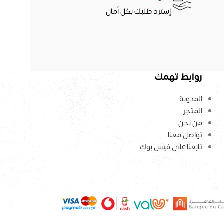
إسترد طلبك بكل أمان
روابط تهمك
المدونة
المتجر
من نحن
تواصل معنا
تابعنا على فيس بوك