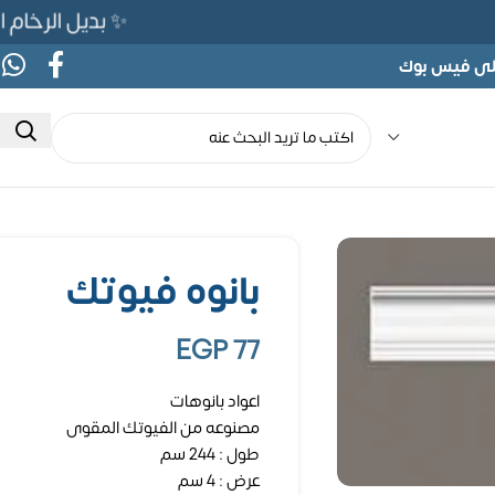
✨ بديل الرخام المرن 565ج بدلًا من 690ج لفت
على فيس بوك
بانوه فيوتك
EGP
77
اعواد بانوهات
مصنوعه من الفيوتك المقوى
طول : 244 سم
عرض : 4 سم