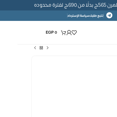
رة محدوده
تتبع طلبك
سياسة الإسترداد
EGP
0