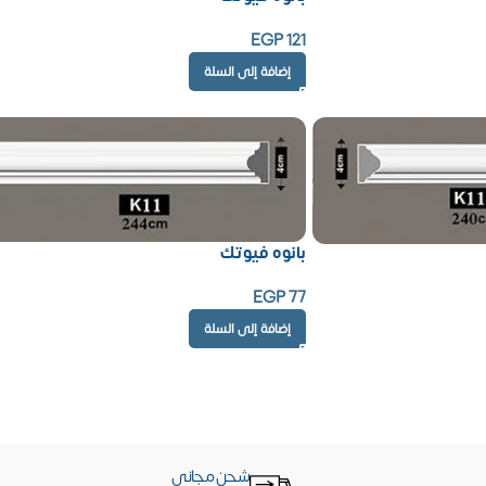
EGP
121
إضافة إلى السلة
بانوه فيوتك
EGP
77
إضافة إلى السلة
شحن مجاني