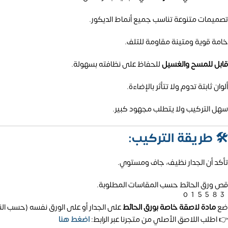
تصميمات متنوعة تناسب جميع أنماط الديكور.
خامة قوية ومتينة مقاومة للتلف.
قابل للمسح والغسيل
للحفاظ على نظافته بسهولة.
ألوان ثابتة تدوم ولا تتأثر بالإضاءة.
سهل التركيب ولا يتطلب مجهود كبير.
🛠️
طريقة التركيب:
تأكد أن الجدار نظيف، جاف ومستوي.
قص ورق الحائط حسب المقاسات المطلوبة.
01558
ضع
مادة لاصقة خاصة بورق الحائط
على الجدار أو على الورق نفسه (حسب الن
👉 اطلب اللاصق الأصلي من متجرنا عبر الرابط:
اضغط هنا