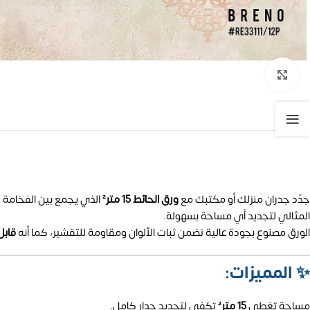
تكبير الصورة
جدّد جدران منزلك أو مكتبك مع
ورق الحائط 15 متر²
الذي يجمع بين الفخامة و
المثالي لتجديد أي مساحة بسهولة.
الورق مصنوع بجودة عالية تضمن ثبات الألوان ومقاومة للتقشير، كما أنه
قابل
✨
المميزات:
مساحة تغطي
15 متر²
تكفي لتجديد جدار كامل.