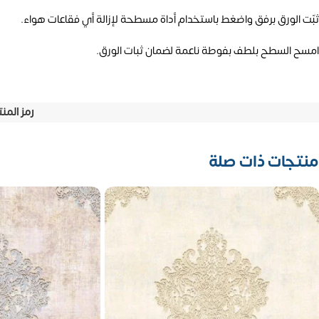
ثبّت الورق برفق واضغط باستخدام أداة مسطحة لإزالة أي فقاعات هواء.
امسح السطح بلطف بفوطة ناعمة لضمان ثبات الورق.
رمز المن
منتجات ذات صلة