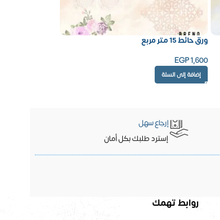
ورق حائط 15 متر مربع
EGP
1,600
إضافة إلى السلة
إرجاع سهل
إسترد طلبك بكل أمان
روابط تهمك