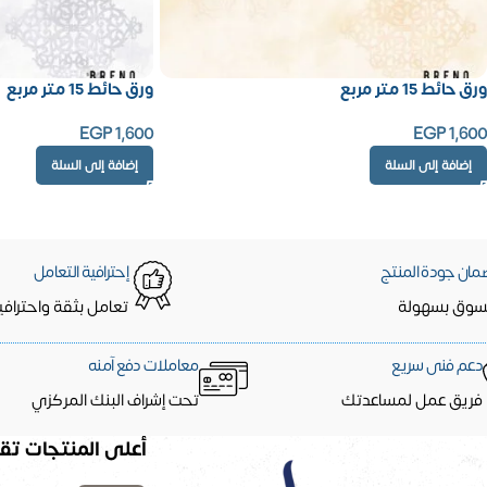
ورق حائط 15 متر مربع
ورق حائط 15 متر مربع
EGP
1,600
EGP
1,600
إضافة إلى السلة
إضافة إلى السلة
مان جودة المنتج
إحترافية التعامل
سوق بسهولة
تعامل بثقة واحترافي
دعم فنى سريع
معاملات دفع آمنه
فريق عمل لمساعدتك
تحت إشراف البنك المركزي
أعلى المنتجات تقي