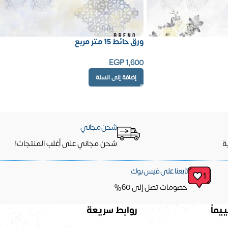
ورق حائط 15 متر مربع
EGP
1,600
إضافة إلى السلة
شحن مجاني
ة
شحن مجاني على أغلب المنتجات!
تابعنا على فيس بوك
خصومات تصل إلى 60%
يماً
روابط سريعة