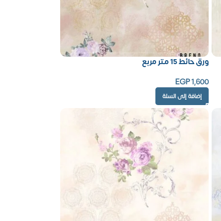
ورق حائط 15 متر مربع
EGP
1,600
إضافة إلى السلة