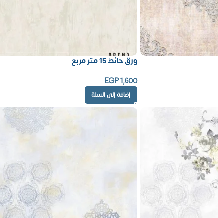
ورق حائط 15 متر مربع
EGP
1,600
إضافة إلى السلة