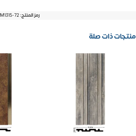
رمز المنتج:
M1315-72
منتجات ذات صلة