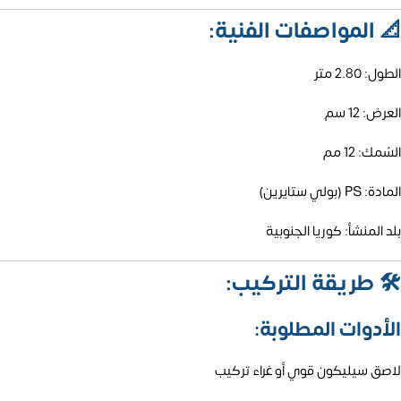
📐
المواصفات الفنية:
الطول: 2.80 متر
العرض: 12 سم
السُمك: 12 مم
المادة: PS (بولي ستايرين)
بلد المنشأ: كوريا الجنوبية
🛠️
طريقة التركيب:
الأدوات المطلوبة:
لاصق سيليكون قوي أو غراء تركيب