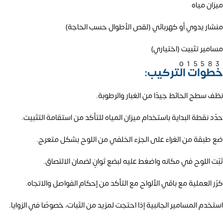
ميزان مياه
منشار يدوي أو كهربائي (لقص الأطوال حسب الحاجة)
مسامير تثبيت (اختياري)
01558
خطوات التركيب:
نظف سطح الحائط جيدًا من الغبار والرطوبة.
حدّد نقطة البداية باستخدام ميزان المياه للتأكد من استقامة التثبيت.
ضع طبقة من الغراء على الجزء الخلفي من اللوح بشكل متعرج.
ثبّت اللوح في مكانه واضغط عليه لبضع ثوانٍ لضمان الالتصاق.
كرّر العملية مع باقي الألواح مع التأكد من إحكام الفواصل والاتجاه.
استخدم المسامير الجانبية إذا احتجت لمزيد من الثبات، خصوصًا في الزوايا.