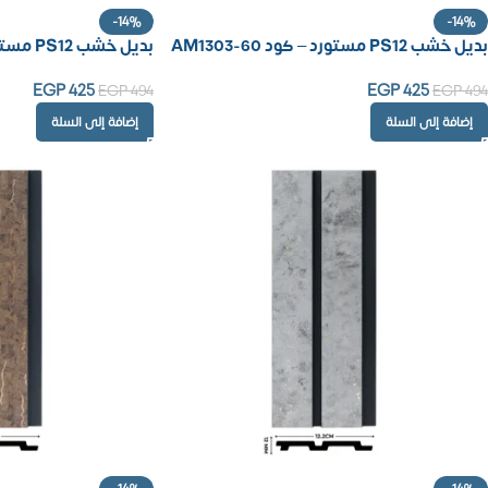
-14%
-14%
بديل خشب PS12 مستورد – كود AM1303-60
بديل خشب PS12 مستورد – كود AM1302-81
EGP
425
EGP
425
EGP
494
EGP
494
إضافة إلى السلة
إضافة إلى السلة