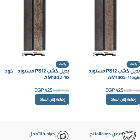
-14%
-14%
بديل خشب PS12 مستورد –
بديل خشب PS12 مستورد – كود
كودAM1302-11
AM1302-10
EGP
425
EGP
425
EGP
494
EGP
494
إضافة إلى السلة
إضافة إلى السلة
ضمان جودة المنتج
إحترافية التعامل