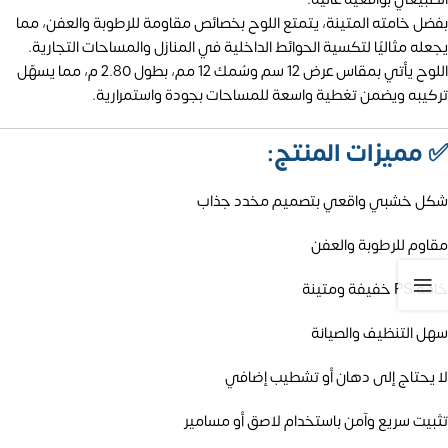
بفضل خامته المتينة، يتمتع اللوح بخصائص مقاومة للرطوبة والعفن، مما
يجعله مثاليًا لتكسية الحوائط الداخلية في المنازل والمساحات التجارية.
اللوح يأتي بمقاس عرض 12 سم وسُمك 12 مم، بطول 2.80 م، مما يسهّل
تركيبه ويضمن تغطية واسعة للمساحات بجودة واستمرارية.
✅
مميزات المنتج:
شكل خشبي واقعي بتصميم مخدد جذاب
مقاوم للرطوبة والعفن
خامة PS خفيفة ومتينة
سهل التنظيف والصيانة
لا يحتاج إلى دهان أو تشطيب إضافي
تثبيت سريع وآمن باستخدام لاصق أو مسامير