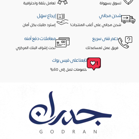
تسوق بسهولة
تعامل بثقة واحترافية
شحن مجاني
إرجاع سهل
شحن مجاني على أغلب المنتجات!
إسترد طلبك بكل أمان
دعم فنى سريع
معاملات دفع آمنه
فريق عمل لمساعدتك
تحت إشراف البنك المركزي
تابعنا على فيس بوك
خصومات تصل إلى 60%