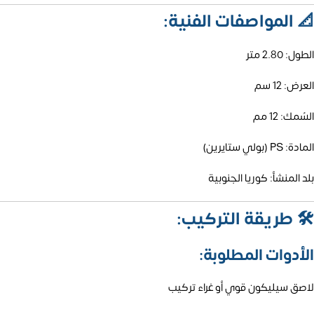
📐
المواصفات الفنية:
الطول: 2.80 متر
العرض: 12 سم
السُمك: 12 مم
المادة: PS (بولي ستايرين)
بلد المنشأ: كوريا الجنوبية
🛠️
طريقة التركيب:
الأدوات المطلوبة:
لاصق سيليكون قوي أو غراء تركيب