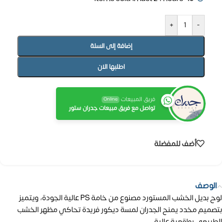
+
-
إضافة إلى السلة
اطلبها الان
فريق المبيعات
Online
تواصل مع فريق مبيعات جدران ستور
أضف للمفضلة
الوصف
لوح بديل الخشب المستورد مصنوع من خامة PS عالية الجودة، ويتميز
بتصميم مخدد يمنح الجدران لمسة ديكور فريدة تحاكي مظهر الخشب
الطبيعي بواقعية عالية.