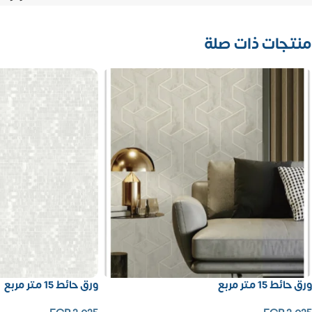
منتجات ذات صلة
ورق حائط 15 متر مربع
ورق حائط 15 متر مربع