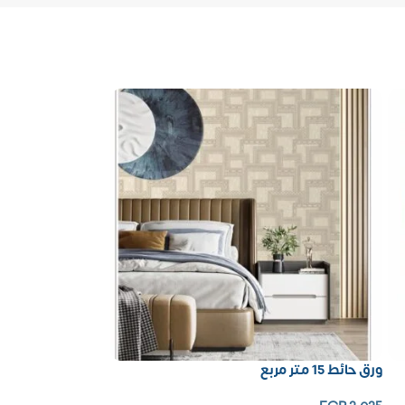
ورق حائط 15 متر مربع