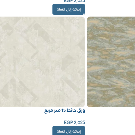
EGP
2,025
إضافة إلى السلة
ورق حائط 15 متر مربع
EGP
2,025
إضافة إلى السلة