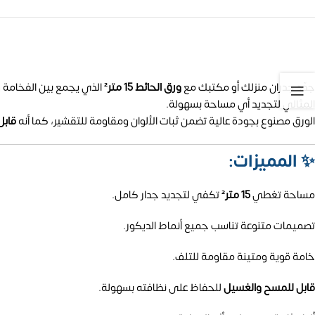
جدّد جدران منزلك أو مكتبك مع
ورق الحائط 15 متر²
الذي يجمع بين الفخامة و
المثالي لتجديد أي مساحة بسهولة.
الورق مصنوع بجودة عالية تضمن ثبات الألوان ومقاومة للتقشير، كما أنه
قابل
✨
المميزات:
مساحة تغطي
15 متر²
تكفي لتجديد جدار كامل.
تصميمات متنوعة تناسب جميع أنماط الديكور.
خامة قوية ومتينة مقاومة للتلف.
قابل للمسح والغسيل
للحفاظ على نظافته بسهولة.