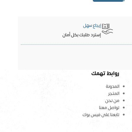
إرجاع سهل
إسترد طلبك بكل أمان
روابط تهمك
المدونة
المتجر
من نحن
تواصل معنا
تابعنا على فيس بوك