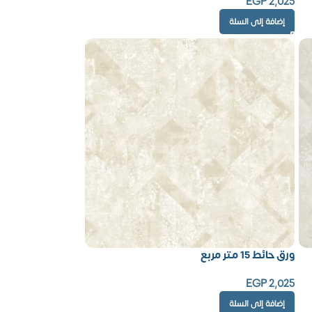
EGP
2,025
إضافة إلى السلة
ورق حائط 15 متر مربع
EGP
2,025
إضافة إلى السلة