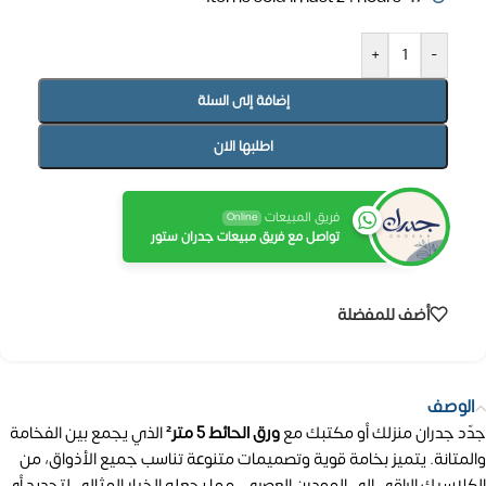
+
-
إضافة إلى السلة
اطلبها الان
فريق المبيعات
Online
تواصل مع فريق مبيعات جدران ستور
أضف للمفضلة
الوصف
جدّد جدران منزلك أو مكتبك مع
ورق الحائط 5 متر²
الذي يجمع بين الفخامة
والمتانة. يتميز بخامة قوية وتصميمات متنوعة تناسب جميع الأذواق، من
الكلاسيك الراقي إلى المودرن العصري، مما يجعله الخيار المثالي لتجديد أي