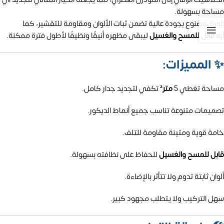
مساحة بسهولة.
الورق مصنوع بجودة عالية تضمن ثبات الألوان ومقاومة للتقشير، كما
أنه
قابل للمسح والغسيل
ليبقى مظهره أنيقًا ونظيفًا لأطول فترة ممكنة.
✨
المميزات:
مساحة تغطي 5
متر²
تكفي لتجديد جدار كامل.
تصميمات متنوعة تناسب جميع أنماط الديكور.
خامة قوية ومتينة مقاومة للتلف.
قابل للمسح والغسيل
للحفاظ على نظافته بسهولة.
ألوان ثابتة تدوم ولا تتأثر بالإضاءة.
سهل التركيب ولا يتطلب مجهود كبير.