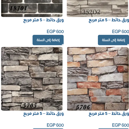
ورق حائط – 5 متر مربع
ورق حائط – 5 متر مربع
EGP
600
EGP
600
إضافة إلى السلة
إضافة إلى السلة
ورق حائط – 5 متر مربع
ورق حائط – 5 متر مربع
EGP
600
EGP
600