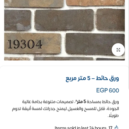
تكبير الصورة
ورق حائط – 5 متر مربع
EGP
600
ورق حائط بمساحة
5 متر²
، تصميمات متنوعة بخامة عالية
الجودة، قابل للمسح والغسيل ليمنح جدرانك لمسة أنيقة تدوم
طويلًا.
Items sold in last 24 hours
17