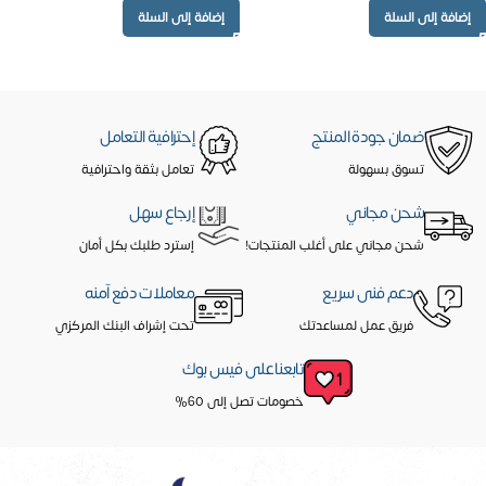
إضافة إلى السلة
إضافة إلى السلة
ضمان جودة المنتج
إحترافية التعامل
تسوق بسهولة
تعامل بثقة واحترافية
شحن مجاني
إرجاع سهل
شحن مجاني على أغلب المنتجات!
إسترد طلبك بكل أمان
دعم فنى سريع
معاملات دفع آمنه
فريق عمل لمساعدتك
تحت إشراف البنك المركزي
تابعنا على فيس بوك
خصومات تصل إلى 60%