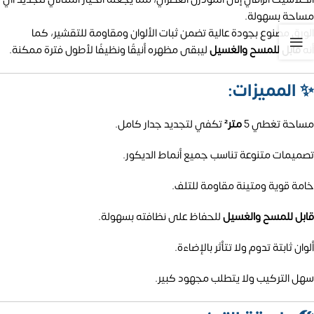
مساحة بسهولة.
الورق مصنوع بجودة عالية تضمن ثبات الألوان ومقاومة للتقشير، كما
أنه
قابل للمسح والغسيل
ليبقى مظهره أنيقًا ونظيفًا لأطول فترة ممكنة.
✨
المميزات:
مساحة تغطي 5
متر²
تكفي لتجديد جدار كامل.
تصميمات متنوعة تناسب جميع أنماط الديكور.
خامة قوية ومتينة مقاومة للتلف.
قابل للمسح والغسيل
للحفاظ على نظافته بسهولة.
ألوان ثابتة تدوم ولا تتأثر بالإضاءة.
سهل التركيب ولا يتطلب مجهود كبير.