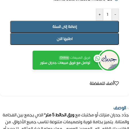
+
-
إضافة إلى السلة
اطلبها الان
فريق المبيعات
Online
تواصل مع فريق مبيعات جدران ستور
أضف للمفضلة
الوصف
جدّد جدران منزلك أو مكتبك مع
ورق الحائط 5 متر²
الذي يجمع بين الفخامة
والمتانة. يتميز بخامة قوية وتصميمات متنوعة تناسب جميع الأذواق، من
الكلاسيك الراقي إلى المودرن العصري، مما يجعله الخيار المثالي لتجديد أي