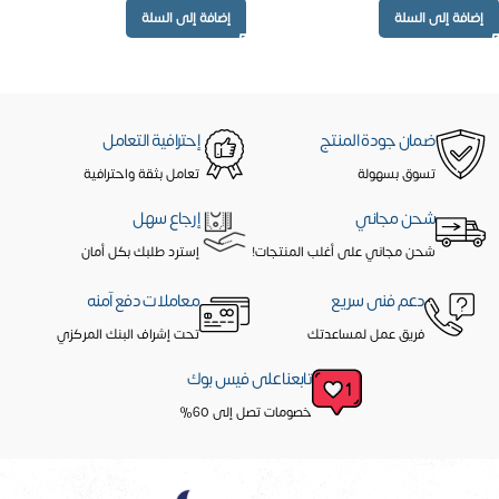
إضافة إلى السلة
إضافة إلى السلة
ضمان جودة المنتج
إحترافية التعامل
تسوق بسهولة
تعامل بثقة واحترافية
شحن مجاني
إرجاع سهل
شحن مجاني على أغلب المنتجات!
إسترد طلبك بكل أمان
دعم فنى سريع
معاملات دفع آمنه
فريق عمل لمساعدتك
تحت إشراف البنك المركزي
تابعنا على فيس بوك
خصومات تصل إلى 60%