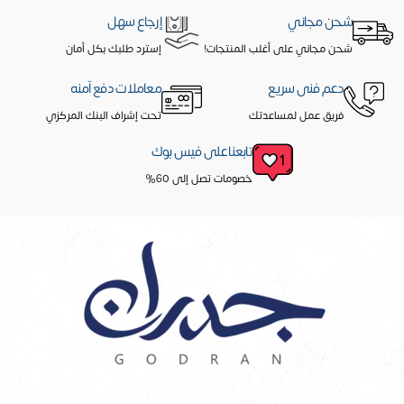
شحن مجاني
إرجاع سهل
شحن مجاني على أغلب المنتجات!
إسترد طلبك بكل أمان
دعم فنى سريع
معاملات دفع آمنه
فريق عمل لمساعدتك
تحت إشراف البنك المركزي
تابعنا على فيس بوك
خصومات تصل إلى 60%