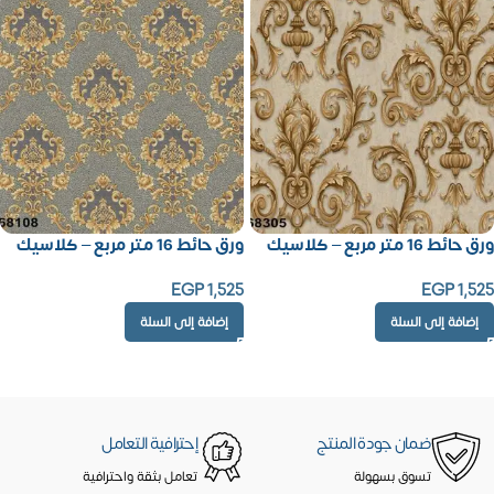
ورق حائط 16 متر مربع – كلاسيك
ورق حائط 16 متر مربع – كلاسيك
EGP
1,525
EGP
1,525
إضافة إلى السلة
إضافة إلى السلة
ضمان جودة المنتج
إحترافية التعامل
تسوق بسهولة
تعامل بثقة واحترافية