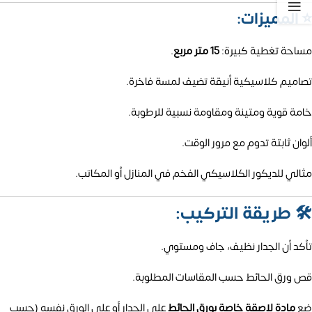
⭐ المميزات:
مساحة تغطية كبيرة:
15 متر مربع
.
تصاميم كلاسيكية أنيقة تضيف لمسة فاخرة.
خامة قوية ومتينة ومقاومة نسبية للرطوبة.
ألوان ثابتة تدوم مع مرور الوقت.
مثالي للديكور الكلاسيكي الفخم في المنازل أو المكاتب.
🛠️
طريقة التركيب:
تأكد أن الجدار نظيف، جاف ومستوي.
قص ورق الحائط حسب المقاسات المطلوبة.
ضع
مادة لاصقة خاصة بورق الحائط
على الجدار أو على الورق نفسه (حسب