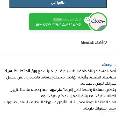
اطلبها الان
فريق المبيعات
Online
تواصل مع فريق مبيعات جدران ستور
أضف للمفضلة
الوصف
أضف لمسة من الفخامة الكلاسيكية إلى منزلك مع
ورق الحائط الكلاسيك
.
بتفاصيله الدقيقة وألوانه الهادئة، يمنحك إحساسًا بالدفء والرقي ليجعل
جدرانك تنبض بالفخامة.
يغطي مساحة واسعة تصل إلى
15 متر مربع
، مما يجعله مناسبًا لتزيين
الصالات، غرف المعيشة، الممرات وحتى غرف النوم.
الخامة عالية الجودة تضمن ثبات الألوان وسهولة التنظيف، ليبقى ديكورك
مميزًا لسنوات طويلة.