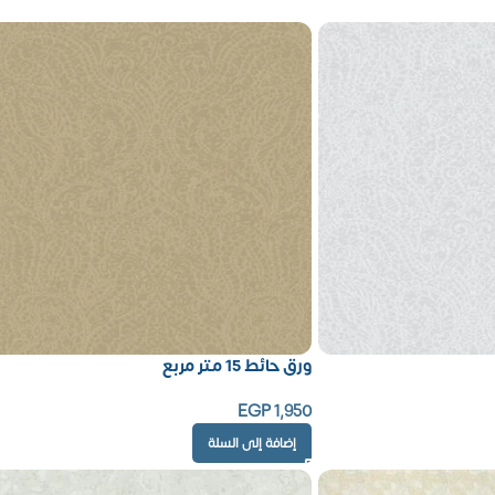
ورق حائط 15 متر مربع
EGP
1,950
إضافة إلى السلة