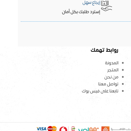
إرجاع سهل
إسترد طلبك بكل أمان
روابط تهمك
المدونة
المتجر
من نحن
تواصل معنا
تابعنا على فيس بوك