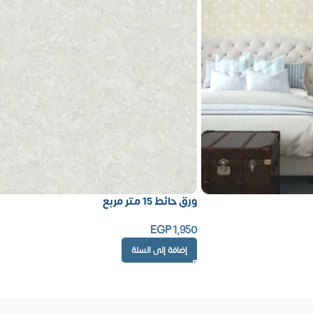
ورق حائط 15 متر مربع
EGP
1,950
إضافة إلى السلة