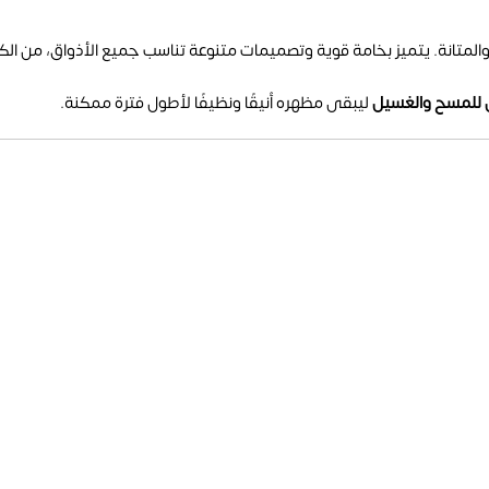
المتانة. يتميز بخامة قوية وتصميمات متنوعة تناسب جميع الأذواق، من الكل
 للمسح والغسيل
ليبقى مظهره أنيقًا ونظيفًا لأطول فترة ممكنة.