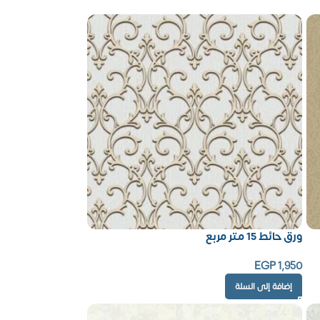
ورق حائط 15 متر مربع
EGP
1,950
إضافة إلى السلة