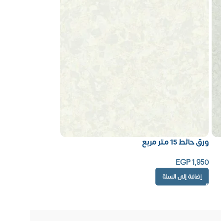
ورق حائط 15 متر مربع
EGP
1,950
إضافة إلى السلة