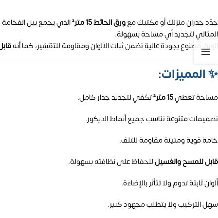
جدّد جدران منزلك أو مكتبك مع
ورق الحائط 15 متر²
الذي يجمع بين الفخامة و
المثالي لتجديد أي مساحة بسهولة.
الورق مصنوع بجودة عالية تضمن ثبات الألوان ومقاومة للتقشير، كما أنه
قابل
✨
المميزات:
مساحة تغطي
15 متر²
تكفي لتجديد جدار كامل.
تصميمات متنوعة تناسب جميع أنماط الديكور.
خامة قوية ومتينة مقاومة للتلف.
قابل للمسح والغسيل
للحفاظ على نظافته بسهولة.
ألوان ثابتة تدوم ولا تتأثر بالإضاءة.
سهل التركيب ولا يتطلب مجهود كبير.