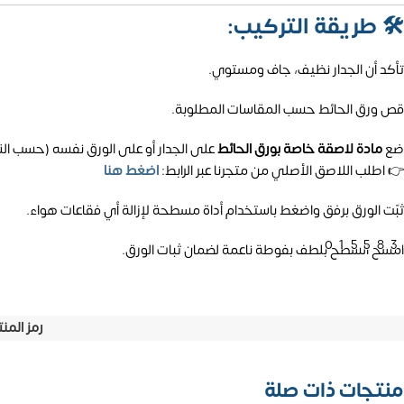
🛠️
طريقة التركيب:
تأكد أن الجدار نظيف، جاف ومستوي.
قص ورق الحائط حسب المقاسات المطلوبة.
ضع
مادة لاصقة خاصة بورق الحائط
على الجدار أو على الورق نفسه (حسب الن
👉 اطلب اللاصق الأصلي من متجرنا عبر الرابط:
اضغط هنا
ثبّت الورق برفق واضغط باستخدام أداة مسطحة لإزالة أي فقاعات هواء.
01558
امسح السطح بلطف بفوطة ناعمة لضمان ثبات الورق.
رمز المن
منتجات ذات صلة