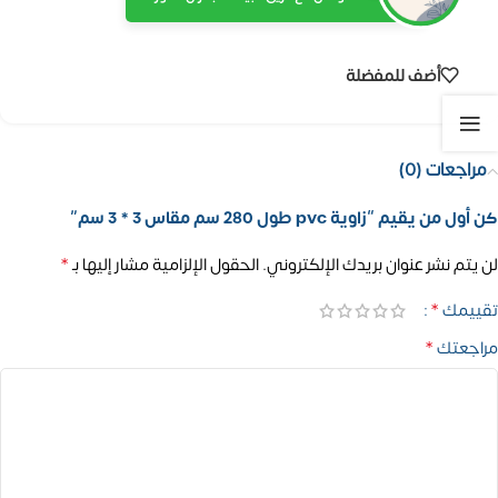
أضف للمفضلة
مراجعات (0)
كن أول من يقيم “زاوية pvc طول 280 سم مقاس 3 * 3 سم”
*
لن يتم نشر عنوان بريدك الإلكتروني.
الحقول الإلزامية مشار إليها بـ
*
تقييمك
*
مراجعتك