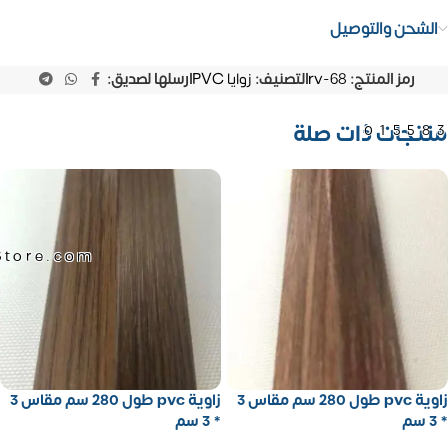
الشحن والتوصيل
رمز المنتج:
rv-68
التصنيف:
زوايا PVC
ارسلها لصديق:
منتجات ذات صلة
01558
Store.com
زاوية pvc طول 280 سم مقاس 3
زاوية pvc طول 280 سم مقاس 3
* 3 سم
* 3 سم