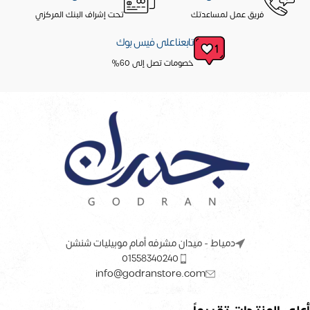
فريق عمل لمساعدتك
تحت إشراف البنك المركزي
تابعنا على فيس بوك
خصومات تصل إلى 60%
دمياط - ميدان مشرفه أمام موبيليات شنشن
01558340240
info@godranstore.com