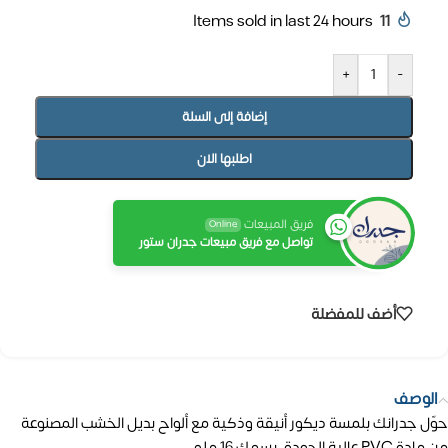
Items sold in last 24 hours
11
+
-
إضافة إلى السلة
اطلبها الان
فريق المبيعات
Online
تواصل مع فريق مبيعات جدران ستور
أضف للمفضلة
الوصف
حوّل جدرانك بلمسة ديكور أنيقة وذكية مع ألواح بديل الخشب المصنوعة
من مادة PVC عالية الجودة، بسمك 16 ملم.