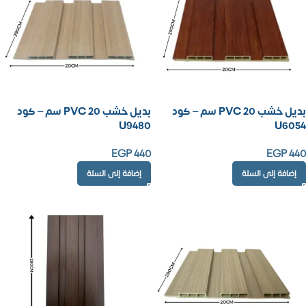
بديل خشب PVC 20 سم – كود
بديل خشب PVC 20 سم – كود
U9480
U6054
EGP
440
EGP
440
إضافة إلى السلة
إضافة إلى السلة