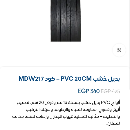
تكبير الصورة
بديل خشب PVC 20CM – كود MDW217
EGP
340
EGP
425
ألواح PVC بديل خشب بسمك 16 مم وعرض 20 سم، تصميم
أنيق وعصري، مقاومة للمياه والرطوبة، وسهلة التركيب
والتنظيف – مثالية لتغطية عيوب الجدران وإضافة لمسة فخامة
للمكان.