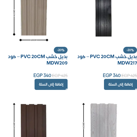
-20%
-20%
بديل خشب PVC 20CM – كود
بديل خشب PVC 20CM – كود
MDW209
MDW217
EGP
340
EGP
340
EGP
425
EGP
425
إضافة إلى السلة
إضافة إلى السلة