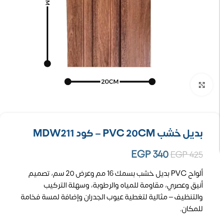
تكبير الصورة
بديل خشب PVC 20CM – كود MDW211
EGP
340
EGP
425
ألواح PVC بديل خشب بسمك 16 مم وعرض 20 سم، تصميم
أنيق وعصري، مقاومة للمياه والرطوبة، وسهلة التركيب
والتنظيف – مثالية لتغطية عيوب الجدران وإضافة لمسة فخامة
للمكان.