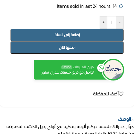
Items sold in last 24 hours
14
+
-
إضافة إلى السلة
اطلبها الان
فريق المبيعات
Online
تواصل مع فريق مبيعات جدران ستور
أضف للمفضلة
الوصف
حوّل جدرانك بلمسة ديكور أنيقة وذكية مع ألواح بديل الخشب المصنوعة
من مادة PVC عالية الجودة، بسمك 16 ملم.