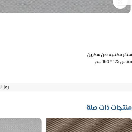
تكبير الصورة
ستائر مكتبيه صن سكرين
مقاس 125 * 160 سم
رمز ا
منتجات ذات صلة