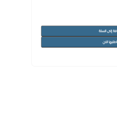
فة إلى السلة
اطلبها الان