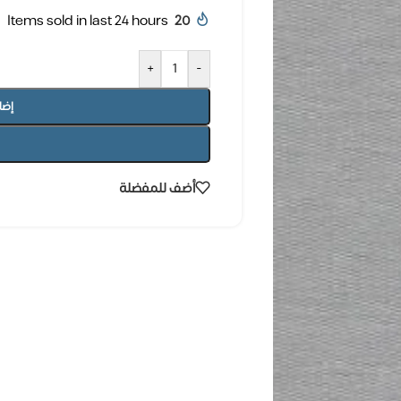
Items sold in last 24 hours
20
+
-
إضا
أضف للمفضلة