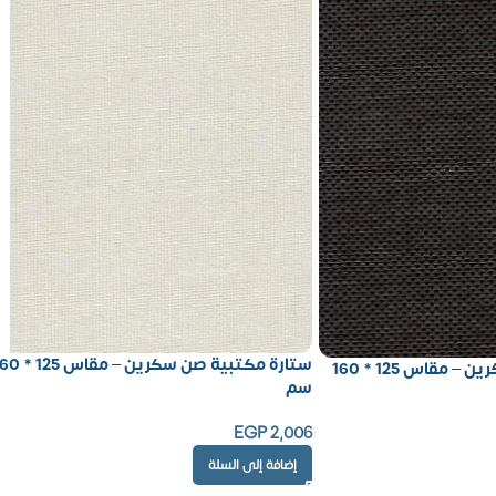
ستارة مكتبية صن سكرين – مقاس
ستارة مكتبية صن سكرين – مقاس 125 * 160
سم
EGP
2,006
إضافة إلى السلة