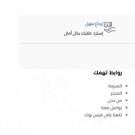
إرجاع سهل
إسترد طلبك بكل أمان
روابط تهمك
المدونة
المتجر
من نحن
تواصل معنا
تابعنا على فيس بوك