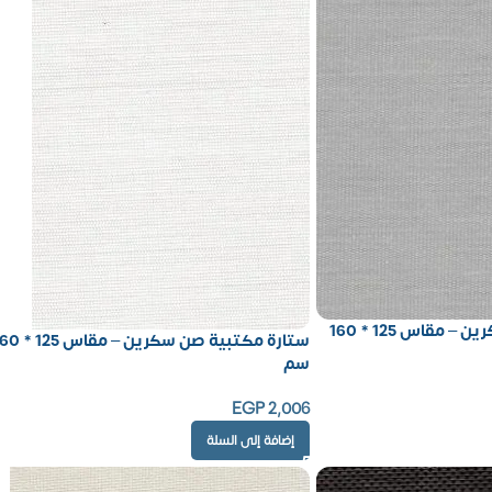
ستارة مكتبية صن سكرين – مقاس 125 * 160
ستارة مكتبية صن سكرين – مقاس
سم
EGP
2,006
إضافة إلى السلة