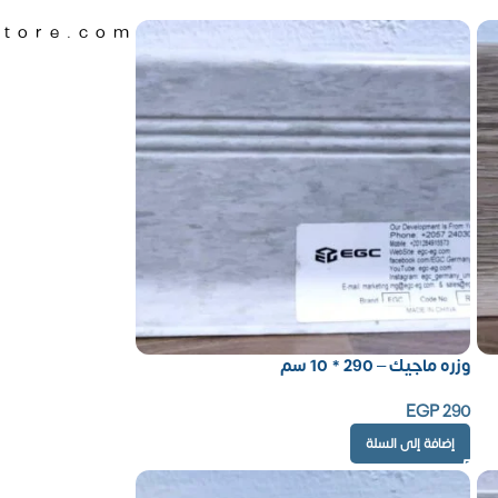
Store.com
وزره ماجيك – 290 * 10 سم
EGP
290
إضافة إلى السلة