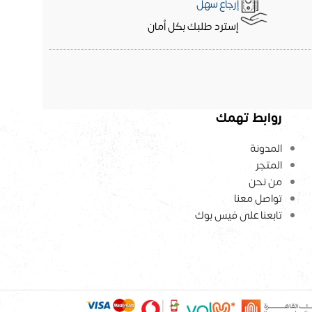
إرجاع سهل
إسترد طلبك بكل أمان
روابط تهمك
المدونة
المتجر
من نحن
تواصل معنا
تابعنا على فيس بوك