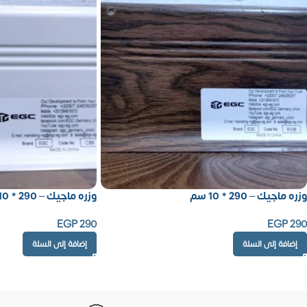
وزره ماجيك – 290 * 10 سم
وزره ماجيك – 290 * 10 سم
EGP
290
EGP
290
إضافة إلى السلة
إضافة إلى السلة