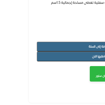
فة إلى السلة
اطلبها الان
ن ستور