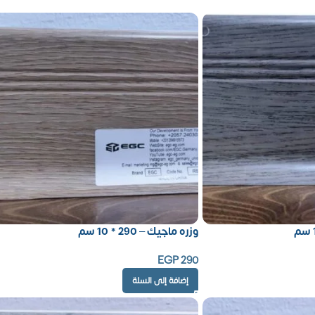
وزره ماجيك – 290 * 10 سم
EGP
290
إضافة إلى السلة