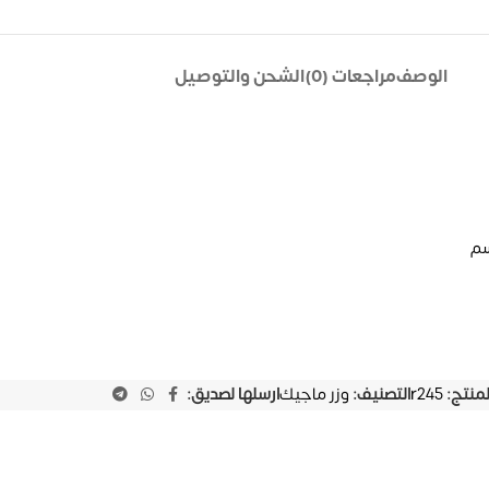
الوصف
مراجعات (0)
الشحن والتوصيل
لمنتج:
r245
التصنيف:
وزر ماجيك
ارسلها لصديق: