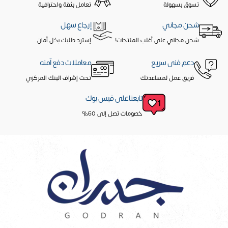
تسوق بسهولة
تعامل بثقة واحترافية
شحن مجاني
إرجاع سهل
شحن مجاني على أغلب المنتجات!
إسترد طلبك بكل أمان
دعم فنى سريع
معاملات دفع آمنه
فريق عمل لمساعدتك
تحت إشراف البنك المركزي
تابعنا على فيس بوك
خصومات تصل إلى 60%