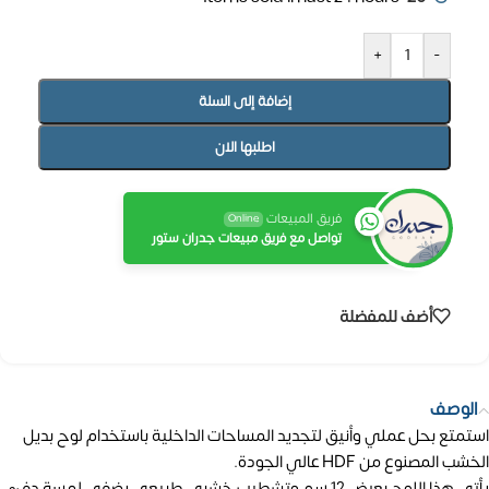
+
-
إضافة إلى السلة
اطلبها الان
فريق المبيعات
Online
تواصل مع فريق مبيعات جدران ستور
أضف للمفضلة
الوصف
استمتع بحل عملي وأنيق لتجديد المساحات الداخلية باستخدام لوح بديل
الخشب المصنوع من HDF عالي الجودة.
يأتي هذا اللوح بعرض 12 سم وتشطيب خشبي طبيعي يضفي لمسة دفء