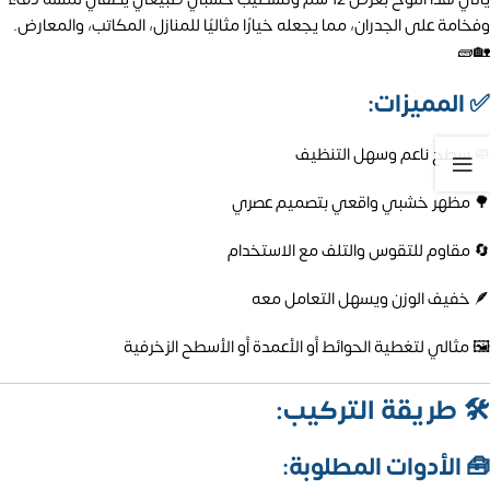
وفخامة على الجدران، مما يجعله خيارًا مثاليًا للمنازل، المكاتب، والمعارض.
🏡🧱
✅
المميزات:
🧼 سطح ناعم وسهل التنظيف
🌳 مظهر خشبي واقعي بتصميم عصري
🔄 مقاوم للتقوس والتلف مع الاستخدام
🪶 خفيف الوزن ويسهل التعامل معه
🖼️ مثالي لتغطية الحوائط أو الأعمدة أو الأسطح الزخرفية
🛠️
طريقة التركيب:
🧰
الأدوات المطلوبة: