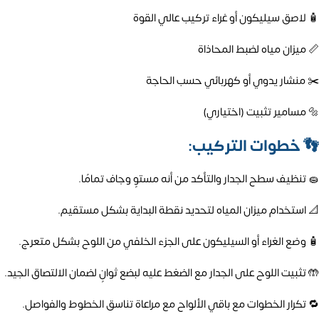
🧴 لاصق سيليكون أو غراء تركيب عالي القوة
📏 ميزان مياه لضبط المحاذاة
✂️ منشار يدوي أو كهربائي حسب الحاجة
🔩 مسامير تثبيت (اختياري)
👣
خطوات التركيب:
🧽 تنظيف سطح الجدار والتأكد من أنه مستوٍ وجاف تمامًا.
📐 استخدام ميزان المياه لتحديد نقطة البداية بشكل مستقيم.
🧴 وضع الغراء أو السيليكون على الجزء الخلفي من اللوح بشكل متعرج.
🤲 تثبيت اللوح على الجدار مع الضغط عليه لبضع ثوانٍ لضمان الالتصاق الجيد.
🔁 تكرار الخطوات مع باقي الألواح مع مراعاة تناسق الخطوط والفواصل.