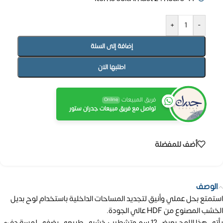
+
-
إضافة إلى السلة
اطلبها الان
فريق المبيعات
Online
تواصل مع فريق مبيعات جدران ستور
أضف للمفضلة
الوصف
استمتع بحل عملي وأنيق لتجديد المساحات الداخلية باستخدام لوح بديل
الخشب المصنوع من HDF عالي الجودة.
يأتي هذا اللوح بعرض 12 سم وتشطيب خشبي طبيعي يضفي لمسة دفء