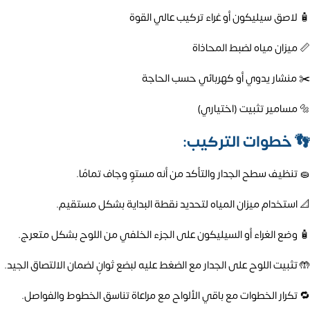
🧴 لاصق سيليكون أو غراء تركيب عالي القوة
📏 ميزان مياه لضبط المحاذاة
✂️ منشار يدوي أو كهربائي حسب الحاجة
🔩 مسامير تثبيت (اختياري)
👣
خطوات التركيب:
🧽 تنظيف سطح الجدار والتأكد من أنه مستوٍ وجاف تمامًا.
📐 استخدام ميزان المياه لتحديد نقطة البداية بشكل مستقيم.
🧴 وضع الغراء أو السيليكون على الجزء الخلفي من اللوح بشكل متعرج.
🤲 تثبيت اللوح على الجدار مع الضغط عليه لبضع ثوانٍ لضمان الالتصاق الجيد.
🔁 تكرار الخطوات مع باقي الألواح مع مراعاة تناسق الخطوط والفواصل.