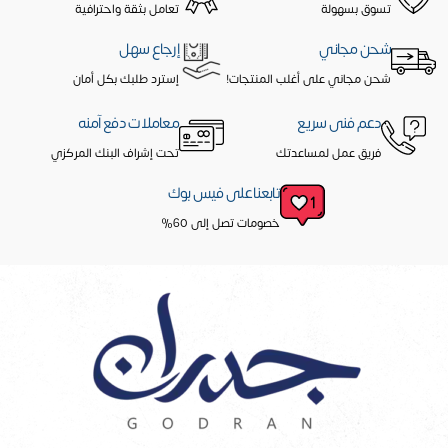
تسوق بسهولة
تعامل بثقة واحترافية
شحن مجاني
إرجاع سهل
شحن مجاني على أغلب المنتجات!
إسترد طلبك بكل أمان
دعم فنى سريع
معاملات دفع آمنه
فريق عمل لمساعدتك
تحت إشراف البنك المركزي
تابعنا على فيس بوك
خصومات تصل إلى 60%