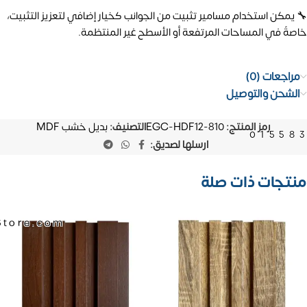
🔧 يمكن استخدام مسامير تثبيت من الجوانب كخيار إضافي لتعزيز التثبيت،
خاصةً في المساحات المرتفعة أو الأسطح غير المنتظمة.
مراجعات (0)
الشحن والتوصيل
رمز المنتج:
EGC-HDF12-810
التصنيف:
بديل خشب MDF
01558
ارسلها لصديق:
منتجات ذات صلة
Store.com