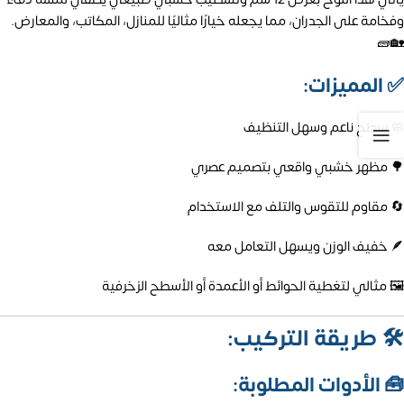
وفخامة على الجدران، مما يجعله خيارًا مثاليًا للمنازل، المكاتب، والمعارض.
🏡🧱
✅
المميزات:
🧼 سطح ناعم وسهل التنظيف
🌳 مظهر خشبي واقعي بتصميم عصري
🔄 مقاوم للتقوس والتلف مع الاستخدام
🪶 خفيف الوزن ويسهل التعامل معه
🖼️ مثالي لتغطية الحوائط أو الأعمدة أو الأسطح الزخرفية
🛠️
طريقة التركيب:
🧰
الأدوات المطلوبة: