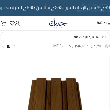
Skip to navigation
✨ بديل الرخام المرن 565ج بدلًا من 690ج لفترة محدوده
Skip to main content
القائمة
الرئيسية
/
بديل خشب
/
بديل خشب MDF