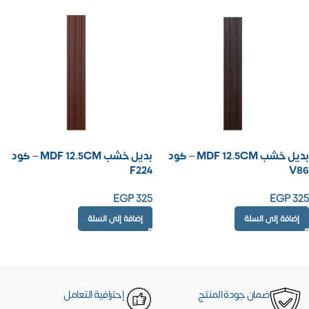
بديل خشب MDF 12.5CM – كود
بديل خشب MDF 12.5CM – كود
F224
V86
EGP
325
EGP
325
إضافة إلى السلة
إضافة إلى السلة
ضمان جودة المنتج
إحترافية التعامل